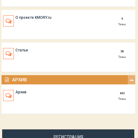
О проекте KMORY.ru
0
Темы
Статьи
38
Темы
АРХИВ
Архив
643
Темы
РЕГИСТРАЦИЯ