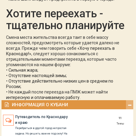
Хотите переехать -
тщательно планируйте
Смена места жительства всегда таит в себе массу
сложностей, предусмотреть которые удается далеко не
всегда. Прежде чем говорить себе
«Хочу переехать в
Краснодар!»
, следует хорошо ознакомиться с
отрицательными моментами переезда, которые часто
упоминаются на нашем форуме:
•
Сильная жара;
•
Отсутствие настоящей зимы;
•
Отсутствие действительно низких цен в среднем по
России;
• Не каждый после переезда на ПМЖ может найти
интересную и оплачиваемую работу.
ИНФОРМАЦИЯ О КУБАНИ
Путеводитель по Краснодару
11
и краю
Темы
Перебраться в другой город непростая
задача. Но решить вам ее под силу! На