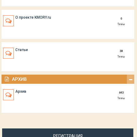
О проекте KMORY.ru
0
Темы
Статьи
38
Темы
АРХИВ
Архив
643
Темы
РЕГИСТРАЦИЯ