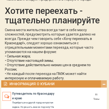
Хотите переехать -
тщательно планируйте
Смена места жительства всегда таит в себе массу
сложностей, предусмотреть которые удается далеко не
всегда. Прежде чем говорить себе
«Хочу переехать в
Краснодар!»
, следует хорошо ознакомиться с
отрицательными моментами переезда, которые часто
упоминаются на нашем форуме:
•
Сильная жара;
•
Отсутствие настоящей зимы;
•
Отсутствие действительно низких цен в среднем по
России;
• Не каждый после переезда на ПМЖ может найти
интересную и оплачиваемую работу.
ИНФОРМАЦИЯ О КУБАНИ
Путеводитель по Краснодару
11
и краю
Темы
Перебраться в другой город непростая
задача. Но решить вам ее под силу! На