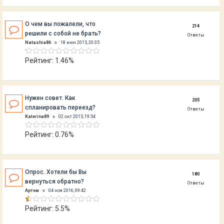
О чем вы пожалели, что
214
решили с собой не брать?
Ответы
Natashia86
18 июн 2015, 20:35
Рейтинг: 1.46%
Нужен совет. Как
205
спланировать переезд?
Ответы
Katerina89
02 окт 2015, 19:54
Рейтинг: 0.76%
Опрос. Хотели бы Вы
180
вернуться обратно?
Ответы
Артем
04 ноя 2016, 09:42
Рейтинг: 5.5%