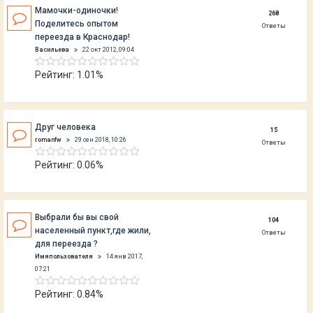
Мамочки-одиночки!
268
Поделитесь опытом
Ответы
переезда в Краснодар!
Васильева
22 окт 2012, 09:04
Рейтинг: 1.01%
Друг человека
15
romanfw
29 сен 2018, 10:26
Ответы
Рейтинг: 0.06%
Выбрали бы вы свой
104
населенный пункт,где жили,
Ответы
для переезда ?
Имяпользователя
14 янв 2017,
07:21
Рейтинг: 0.84%