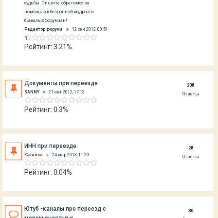
судьбы. Пишите, обратимся за
помощью к бездонной мудрости
бывалых форумчан!
Редактор форума
12 сен 2012, 00:51
Рейтинг: 3.21%
Документы при переезде
208
SANNY
21 авг 2012, 17:13
Ответы
Рейтинг: 0.3%
ИНН при переезде.
28
Южанка
24 мар 2013, 11:29
Ответы
Рейтинг: 0.04%
Ютуб -каналы про переезд с
36