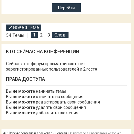
НОВАЯ ТЕМА
1
2
3
След.
54 Темы
КТО СЕЙЧАС НА КОНФЕРЕНЦИИ
Сейчас этот форум просматривают: нет
зарегистрированных пользователей и 2 гостя
ПРАВА ДОСТУПА
Вы
не можете
начинать темы
Вы
не можете
отвечать на сообщения
Вы
не можете
редактировать свои сообщения
Вы
не можете
удалять свои сообщения
Вы
не можете
добавлять вложения
Форум о переезде в Краснодар
Переезд
О переезде в Краснодар и не только