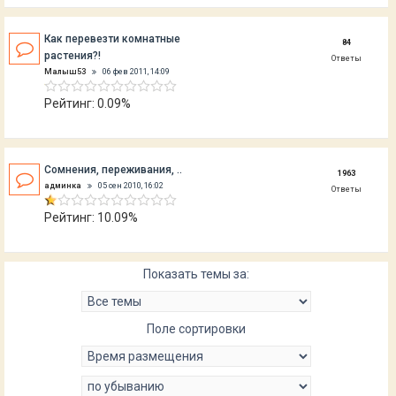
Как перевезти комнатные
84
растения?!
Ответы
Малыш53
06 фев 2011, 14:09
Рейтинг: 0.09%
Сомнения, переживания, ..
1963
админка
05 сен 2010, 16:02
Ответы
Рейтинг: 10.09%
Показать темы за:
Поле сортировки