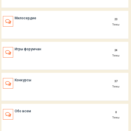
Милосердие
23
Темы
Игры форумчан
24
Темы
Конкурсы
37
Темы
Обо всем
0
Темы