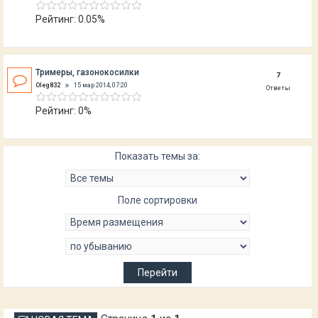
Рейтинг: 0.05%
Тримеры, газонокосилки
7
Oleg832
15 мар 2014, 07:20
Ответы
Рейтинг: 0%
Показать темы за:
Поле сортировки