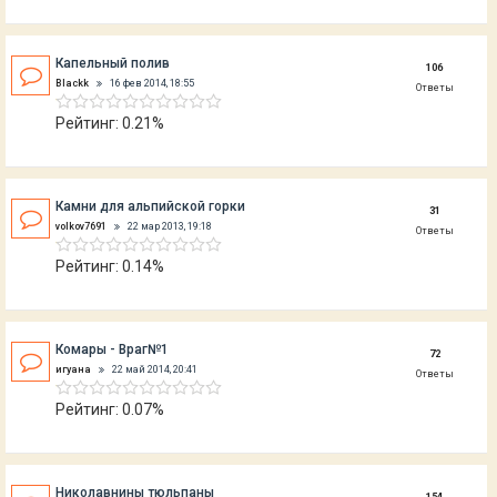
Капельный полив
106
Blackk
16 фев 2014, 18:55
Ответы
Рейтинг: 0.21%
Камни для альпийской горки
31
volkov7691
22 мар 2013, 19:18
Ответы
Рейтинг: 0.14%
Комары - Враг№1
72
игуана
22 май 2014, 20:41
Ответы
Рейтинг: 0.07%
Николавнины тюльпаны