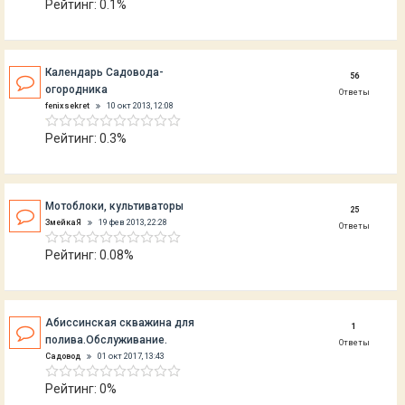
Рейтинг: 0.1%
Календарь Садовода-
56
огородника
Ответы
fenixsekret
10 окт 2013, 12:08
Рейтинг: 0.3%
Мотоблоки, культиваторы
25
ЗмейкаЯ
19 фев 2013, 22:28
Ответы
Рейтинг: 0.08%
Абиссинская скважина для
1
полива.Обслуживание.
Ответы
Садовод
01 окт 2017, 13:43
Рейтинг: 0%