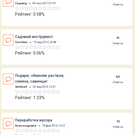
Садовод
09 июн 2017, 07:51
Ответы
Рейтинг: 0.58%
Садовый инструмент.
41
Sashoker
19 мар 2012, 20:48
Ответы
Рейтинг: 0.06%
Подарю, обменяю растюхи,
921
семена, саженцы!
Ответы
ЗмейкаЯ
26 мар 2013, 12:41
Рейтинг: 1.33%
Переработка мусора
52
Александровна
18 фев 2014, 15:12
Ответы