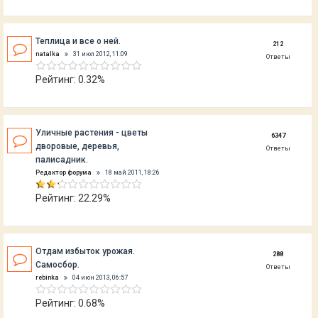
Теплица и все о ней.
212
natalka
31 июл 2012, 11:09
Ответы
Рейтинг: 0.32%
Уличные растения - цветы
6347
дворовые, деревья,
Ответы
палисадник.
Редактор форума
18 май 2011, 18:26
Рейтинг: 22.29%
Отдам избыток урожая.
288
Самосбор.
Ответы
rebinka
04 июн 2013, 06:57
Рейтинг: 0.68%