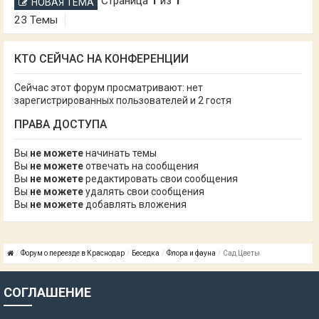
Страница
1
из
1
НОВАЯ ТЕМА
23 Темы
КТО СЕЙЧАС НА КОНФЕРЕНЦИИ
Сейчас этот форум просматривают: нет
зарегистрированных пользователей и 2 гостя
ПРАВА ДОСТУПА
Вы
не можете
начинать темы
Вы
не можете
отвечать на сообщения
Вы
не можете
редактировать свои сообщения
Вы
не можете
удалять свои сообщения
Вы
не можете
добавлять вложения
Форум о переезде в Краснодар
Беседка
Флора и фауна
Сад Цветы
СОГЛАШЕНИЕ