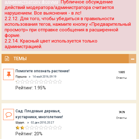
администратору форума
. Публичное обсуждение
действий модератора/администратора считается
нарушением. Все выяснения - в лс!
2.2.12. Для того, чтобы убедиться в правильности
использования тегов, нажмите кнопку «Предварительный
просмотр» при отправке сообщения в расширенной
форме.
2.2.14. Красный цвет используется только
администрацией.
ТЕМЫ
Помогите опознать растение!
1005
Прушка
14 май 2016, 09:19
Ответы
Рейтинг: 1.95%
Сад. Плодовые деревья,
7479
кустарники, многолетние!
Ответы
Шуруп.
02 дек 2010, 20:27
Рейтинг: 20%