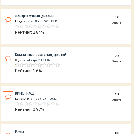
Ландшафтный дизайн
393
Владимир
23 янв 2011, 12:49
Ответы
Рейтинг: 2.84%
Комнатные растения, цветы!
715
Olga
24 мар 2011, 13:45
Ответы
Рейтинг: 1.6%
ВИНОГРАД
513
Капельк@
10 окт 2011, 20:42
Ответы
Рейтинг: 0.97%
Розы
138