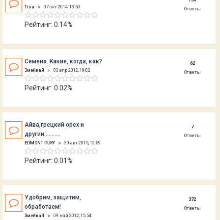
154
Tisa
07 окт 2014, 13:50
Ответы
Рейтинг: 0.14%
Семена. Какие, когда, как?
62
ЗмейкаЯ
03 апр 2012, 19:02
Ответы
Рейтинг: 0.02%
Айва,грецкий орех и
7
другии...........
Ответы
EDMONT PURY
30 авг 2015, 12:59
Рейтинг: 0.01%
Удобрим, защитим,
372
обработаем!
Ответы
ЗмейкаЯ
09 май 2012, 15:54