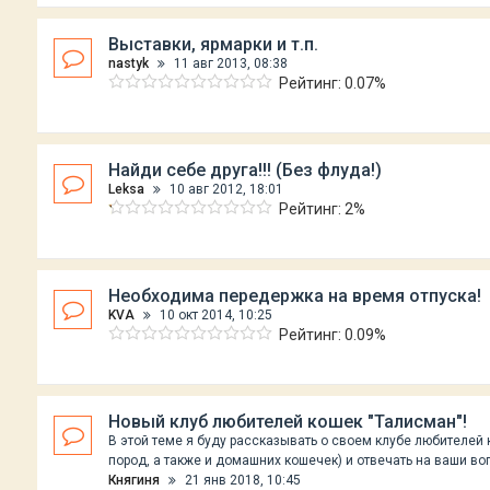
Выставки, ярмарки и т.п.
nastyk
11 авг 2013, 08:38
Рейтинг: 0.07%
Найди себе друга!!! (Без флуда!)
Leksa
10 авг 2012, 18:01
Рейтинг: 2%
Необходима передержка на время отпуска!
KVA
10 окт 2014, 10:25
Рейтинг: 0.09%
Новый клуб любителей кошек "Талисман"!
В этой теме я буду рассказывать о своем клубе любителей 
пород, а также и домашних кошечек) и отвечать на ваши во
Княгиня
21 янв 2018, 10:45