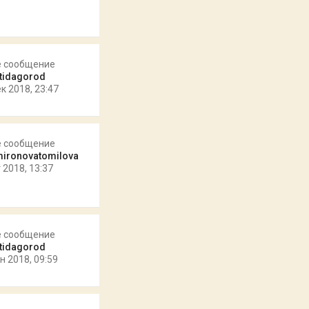
е сообщение
ntidagorod
к 2018, 23:47
е сообщение
mironovatomilova
 2018, 13:37
е сообщение
ntidagorod
н 2018, 09:59