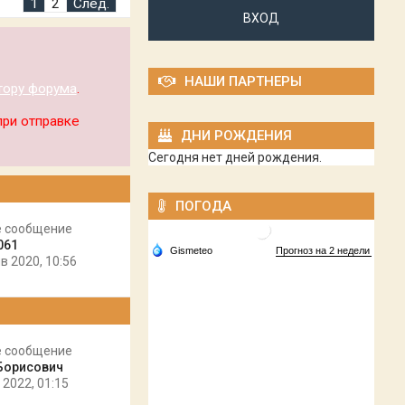
1
2
След.
ВХОД
НАШИ ПАРТНЕРЫ
тору форума
.
при отправке
ДНИ РОЖДЕНИЯ
Сегодня нет дней рождения.
ПОГОДА
е сообщение
061
в 2020, 10:56
е сообщение
Борисович
 2022, 01:15