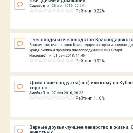
Ежи. Дикие и домашние.
Садовод
26 июн 2016, 20:24
Рейтинг: 0.22%
Пчеловоды и пчеловодство Краснодарского
Знакомство пчеловодов Краснодарского края и пчеловодо
край,Покупка и продажа пчелопродукции и инвентаря.
НиколайЛ
01 сен 2018, 11:46
Рейтинг: 0.02%
Домашние продукты(лпх) или кому на Кубан
хорошо...
ЗмейкаЯ
07 сен 2016, 20:22
Рейтинг: 1.16%
Верные друзья-лучшее лекарство в жизни. 
животных.