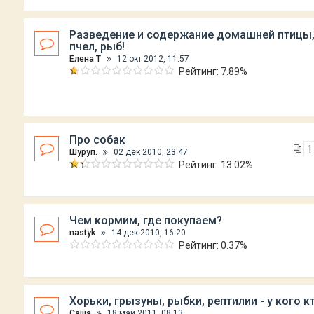
Разведение и содержание домашней птицы,
пчел, рыб!
Елена Т
12 окт 2012, 11:57
Рейтинг: 7.89%
Про собак
1
Шуруп.
02 дек 2010, 23:47
Рейтинг: 13.02%
Чем кормим, где покупаем?
nastyk
14 дек 2010, 16:20
Рейтинг: 0.37%
Хорьки, грызуны, рыбки, рептилии - у кого кт
Саша
18 май 2011, 08:13