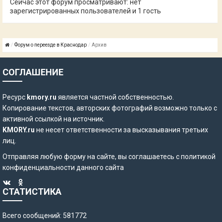
Сейчас этот форум просматривают: нет
зарегистрированных пользователей и 1 гость
Форум о переезде в Краснодар
Архив
СОГЛАШЕНИЕ
Ресурс
kmory.ru
является частной собственностью.
Копирование текстов, авторских фотографий возможно только с
активной ссылкой на источник.
KMORY.ru
не несет ответственности за высказывания третьих
лиц.
Отправляя любую форму на сайте, вы соглашаетесь с
политикой
конфиденциальности
данного сайта
СТАТИСТИКА
Всего сообщений: 581772