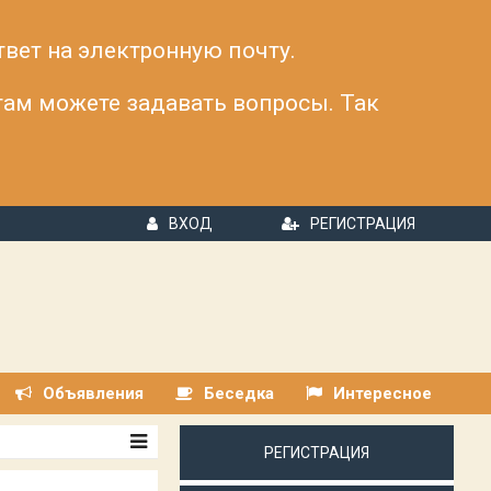
твет на электронную почту.
 там можете задавать вопросы. Так
ВХОД
РЕГИСТРАЦИЯ
Объявления
Беседка
Интересное
РЕГИСТРАЦИЯ