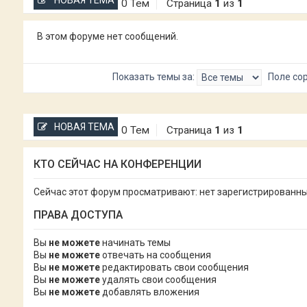
НОВАЯ ТЕМА
0 Тем
Страница
1
из
1
В этом форуме нет сообщений.
Показать темы за:
Поле со
НОВАЯ ТЕМА
0 Тем
Страница
1
из
1
КТО СЕЙЧАС НА КОНФЕРЕНЦИИ
Сейчас этот форум просматривают: нет зарегистрированных
ПРАВА ДОСТУПА
Вы
не можете
начинать темы
Вы
не можете
отвечать на сообщения
Вы
не можете
редактировать свои сообщения
Вы
не можете
удалять свои сообщения
Вы
не можете
добавлять вложения