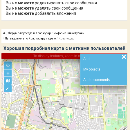
Вы
не можете
редактировать свои сообщения
Вы
не можете
удалять свои сообщения
Вы
не можете
добавлять вложения
Форум о переезде в Краснодар
Информация о Кубани
Путеводитель по Краснодару и краю
Краснодар
Хорошая подробная карта с метками пользователей