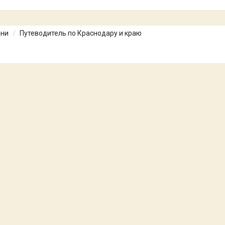
ани
Путеводитель по Краснодару и краю