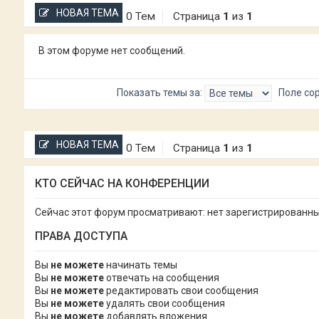
НОВАЯ ТЕМА
0 Тем
Страница
1
из
1
В этом форуме нет сообщений.
Показать темы за:
Поле со
НОВАЯ ТЕМА
0 Тем
Страница
1
из
1
КТО СЕЙЧАС НА КОНФЕРЕНЦИИ
Сейчас этот форум просматривают: нет зарегистрированных
ПРАВА ДОСТУПА
Вы
не можете
начинать темы
Вы
не можете
отвечать на сообщения
Вы
не можете
редактировать свои сообщения
Вы
не можете
удалять свои сообщения
Вы
не можете
добавлять вложения