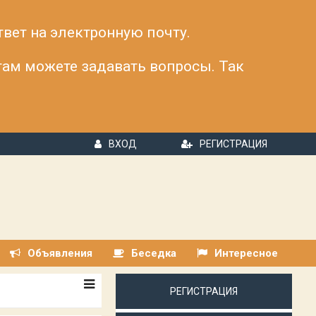
твет на электронную почту.
 там можете задавать вопросы. Так
ВХОД
РЕГИСТРАЦИЯ
Объявления
Беседка
Интересное
РЕГИСТРАЦИЯ