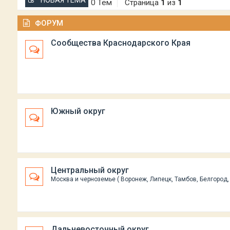
НОВАЯ ТЕМА
0 Тем
Страница
1
из
1
ФОРУМ
Сообщества Краснодарского Края
Южный округ
Центральный округ
Москва и черноземье ( Воронеж, Липецк, Тамбов, Белгород, 
Дальневосточный округ