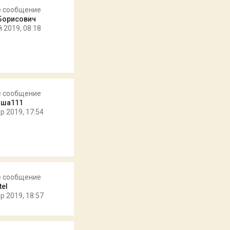
е сообщение
Борисович
 2019, 08:18
е сообщение
юша111
р 2019, 17:54
е сообщение
tel
р 2019, 18:57