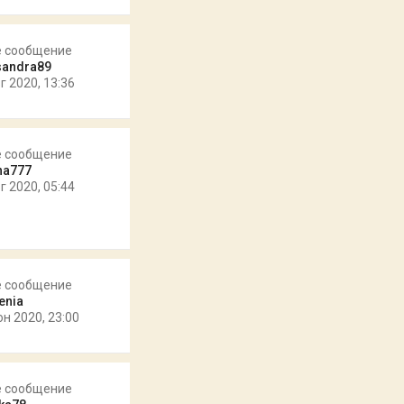
е сообщение
sandra89
г 2020, 13:36
е сообщение
na777
г 2020, 05:44
е сообщение
enia
юн 2020, 23:00
е сообщение