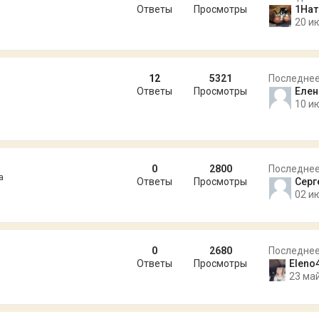
Ответы
Просмотры
1Нат
20 и
12
5321
Последне
Ответы
Просмотры
Елен
10 и
0
2800
Последне
а
Ответы
Просмотры
Серг
02 и
0
2680
Последне
Ответы
Просмотры
Eleno
23 май