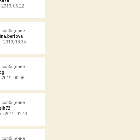
4ka78
 2019, 06:22
е сообщение
ina.berlova
т 2019, 18:15
е сообщение
og
 2019, 00:06
е сообщение
eih72
юл 2019, 02:14
е сообщение