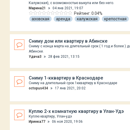
Калужская), с возможностью выкупа или без него.
Марина21
04 янв 2021, 19:07
Рейтинг: 0.04%
азовская
аренда
калужская
крепостная
Сниму дом или квартиру в Абинске
Сниму с конца марта на длительный срок ( 1 год и более ) д
Абинске.
Удача3
28 фев 2021, 13:15
Сниму 1-кквартиру в Краснодаре
Сниму на длительный срок 1кквартиру в Краснодаре
octopus434
17 янв 2021, 20:02
Куплю 2-х комнатную квартиру в Улан-Удэ
Куплю квартиру, Улан-удэ
Иринка77
06 ноя 2020, 19:06