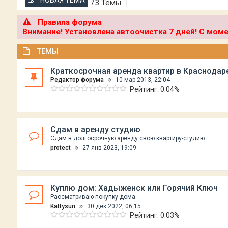
НОВАЯ ТЕМА
73 Темы
Правила форума
Внимание! Установлена автоочистка 7 дней! С мо
ТЕМЫ
Краткосрочная аренда квартир в Краснодар
Редактор форума
10 мар 2013, 22:04
Рейтинг: 0.04%
Сдам в аренду студию
Сдам в долгосрочную аренду свою квартиру-студию
protect
27 янв 2023, 19:09
Куплю дом: Хадыженск или Горячий Ключ
Рассматриваю покупку дома.
Kattysun
30 дек 2022, 06:15
Рейтинг: 0.03%