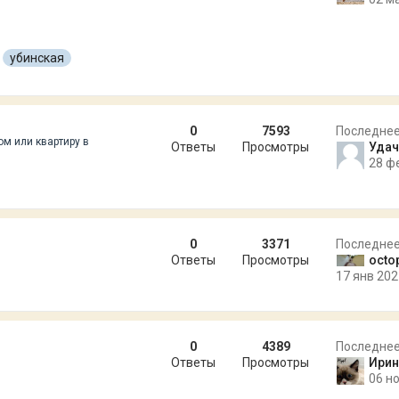
убинская
0
7593
Последне
ом или квартиру в
Ответы
Просмотры
Удач
28 ф
0
3371
Последне
Ответы
Просмотры
octo
17 янв 202
0
4389
Последне
Ответы
Просмотры
Ирин
06 но