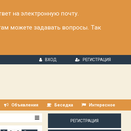
твет на электронную почту.
 там можете задавать вопросы. Так
ВХОД
РЕГИСТРАЦИЯ
Объявления
Беседка
Интересное
РЕГИСТРАЦИЯ