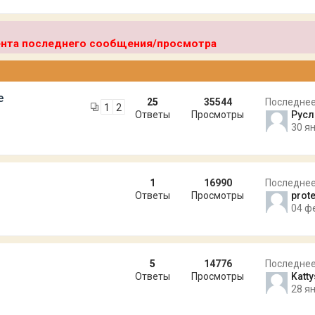
мента последнего сообщения/просмотра
е
25
35544
Последне
1
2
Ответы
Просмотры
Русл
30 ян
1
16990
Последне
Ответы
Просмотры
prote
04 ф
5
14776
Последне
Ответы
Просмотры
Katt
28 ян