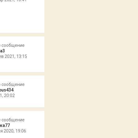
е сообщение
а3
ев 2021, 13:15
е сообщение
pus434
1, 20:02
е сообщение
ка77
я 2020, 19:06