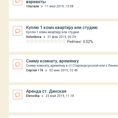
варианты.
1Натали
11 июл 2019, 13:08
Куплю 1 комн.квартиру или студию
Куплю 1 комн.квартиру или студию
Holonkova
21 фев 2019, 05:29
Рейтинг: 0.02%
Сниму комнату, времянку
Сниму комнату, времянку в ст.Старокорсунской или х.Ленин
Сергей 174
02 июн 2019, 10:40
Аренда ст. Динская
Eleno4ka
23 май 2019, 11:18