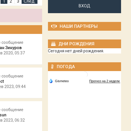
1
2
3
След.
ВХОД
НАШИ ПАРТНЕРЫ
е сообщение
ДНИ РОЖДЕНИЯ
ан Зинуров
Сегодня нет дней рождения.
в 2020, 05:37
ПОГОДА
е сообщение
ct
ев 2023, 09:44
е сообщение
ysun
в 2023, 06:32