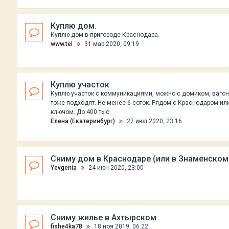
Куплю дом.
Куплю дом в пригороде Краснодара.
www.tel
31 мар 2020, 09:19
Куплю участок
Куплю участок с коммуникациями, можно с домиком, ваго
тоже подходят. Не менее 6 соток. Рядом с Краснодаром ил
ключом. До 400 тыс.
Елена (Екатеринбург)
27 июл 2020, 23:16
Сниму дом в Краснодаре (или в Знаменском
Yevgenia
24 июн 2020, 23:00
Сниму жилье в Ахтырском
fishe4ka78
18 ноя 2019, 06:22