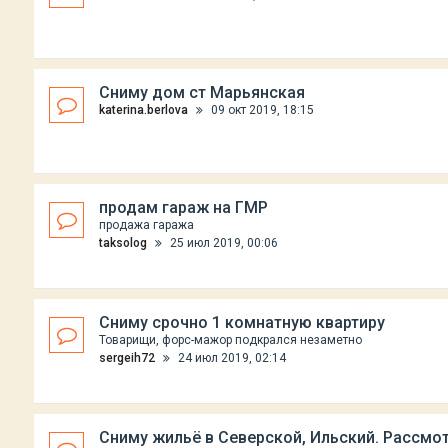
Сниму дом ст Марьянская
katerina.berlova
09 окт 2019, 18:15
продам гараж на ГМР
продажа гаража
taksolog
25 июл 2019, 00:06
Сниму срочно 1 комнатную квартиру
Товарищи, форс-мажор подкрался незаметно
sergeih72
24 июл 2019, 02:14
Сниму жильё в Северской, Ильский. Рассмо