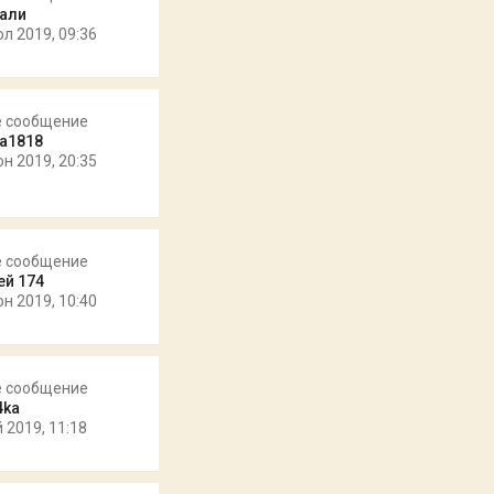
али
юл 2019, 09:36
е сообщение
а1818
юн 2019, 20:35
е сообщение
ей 174
юн 2019, 10:40
е сообщение
4ka
 2019, 11:18