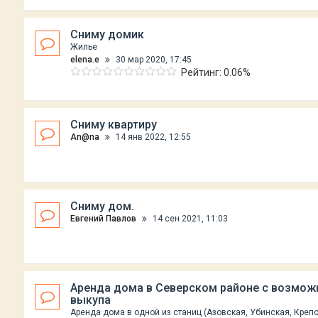
Сниму домик
Жилье
elena.e
30 мар 2020, 17:45
Рейтинг: 0.06%
Сниму квартиру
An@na
14 янв 2022, 12:55
Сниму дом.
Евгений Павлов
14 сен 2021, 11:03
Аренда дома в Северском районе с возмо
выкупа
Аренда дома в одной из станиц (Азовская, Убинская, Крепо