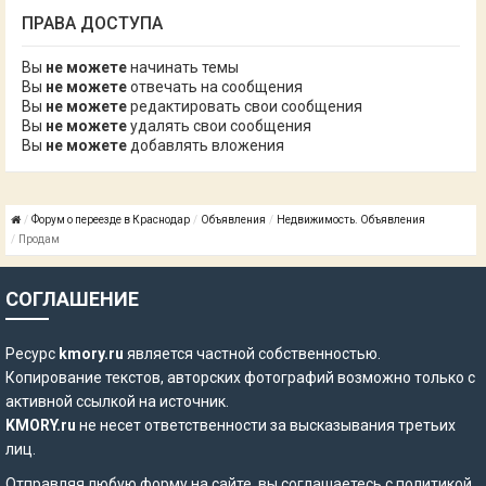
ПРАВА ДОСТУПА
Вы
не можете
начинать темы
Вы
не можете
отвечать на сообщения
Вы
не можете
редактировать свои сообщения
Вы
не можете
удалять свои сообщения
Вы
не можете
добавлять вложения
Форум о переезде в Краснодар
Объявления
Недвижимость. Объявления
Продам
СОГЛАШЕНИЕ
Ресурс
kmory.ru
является частной собственностью.
Копирование текстов, авторских фотографий возможно только с
активной ссылкой на источник.
KMORY.ru
не несет ответственности за высказывания третьих
лиц.
Отправляя любую форму на сайте, вы соглашаетесь с
политикой