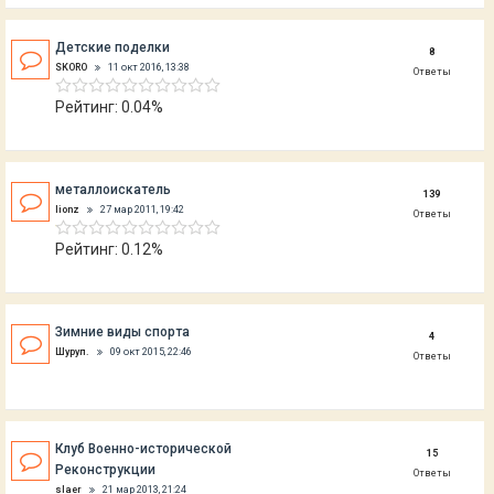
Детские поделки
8
SKORO
11 окт 2016, 13:38
Ответы
Рейтинг: 0.04%
металлоискатель
139
lionz
27 мар 2011, 19:42
Ответы
Рейтинг: 0.12%
Зимние виды спорта
4
Шуруп.
09 окт 2015, 22:46
Ответы
Клуб Военно-исторической
15
Реконструкции
Ответы
slaer
21 мар 2013, 21:24