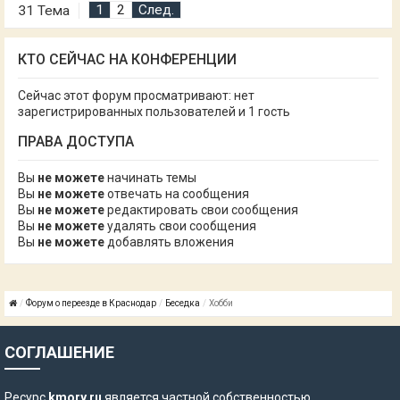
1
2
След.
31 Тема
КТО СЕЙЧАС НА КОНФЕРЕНЦИИ
Сейчас этот форум просматривают: нет
зарегистрированных пользователей и 1 гость
ПРАВА ДОСТУПА
Вы
не можете
начинать темы
Вы
не можете
отвечать на сообщения
Вы
не можете
редактировать свои сообщения
Вы
не можете
удалять свои сообщения
Вы
не можете
добавлять вложения
Форум о переезде в Краснодар
Беседка
Хобби
СОГЛАШЕНИЕ
Ресурс
kmory.ru
является частной собственностью.