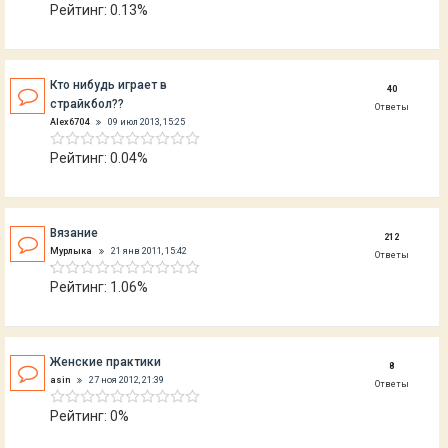
Рейтинг: 0.13%
Кто нибудь играет в
40
страйкбол??
Ответы
Alex6704
09 июл 2013, 15:25
Рейтинг: 0.04%
Вязание
212
Мурлыка
21 янв 2011, 15:42
Ответы
Рейтинг: 1.06%
Женские практики
8
asin
27 ноя 2012, 21:39
Ответы
Рейтинг: 0%