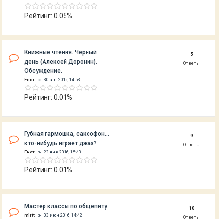
Рейтинг: 0.05%
Книжные чтения. Чёрный
5
день (Алексей Доронин).
Ответы
Обсуждение.
Енот
30 авг 2016, 14:53
Рейтинг: 0.01%
Губная гармошка, саксофон...
9
кто-нибудь играет джаз?
Ответы
Енот
23 янв 2016, 15:43
Рейтинг: 0.01%
Мастер классы по общепиту.
10
mirtt
03 июн 2016, 14:42
Ответы