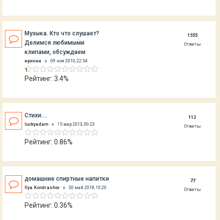
Музыка. Кто что слушает?
1555
Делимся любимыми
Ответы
клипами, обсуждаем
иринка
09 ноя 2010, 22:54
Рейтинг: 3.4%
Стихи....
112
luckyadam
15 мар 2013, 00:23
Ответы
Рейтинг: 0.86%
домашние спиртные напитки
77
Ilya.Kondrashov
30 май 2018, 10:20
Ответы
Рейтинг: 0.36%