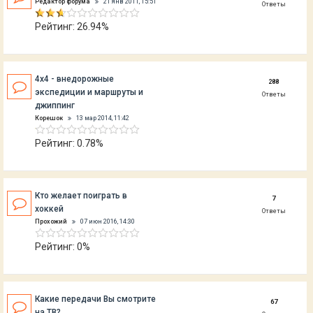
Редактор форума
21 янв 2011, 15:51
Ответы
Рейтинг: 26.94%
4х4 - внедорожные
288
экспедиции и маршруты и
Ответы
джиппинг
Корешок
13 мар 2014, 11:42
Рейтинг: 0.78%
Кто желает поиграть в
7
хоккей
Ответы
Прохожий
07 июн 2016, 14:30
Рейтинг: 0%
Какие передачи Вы смотрите
67
на ТВ?