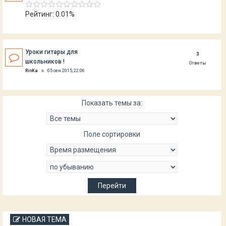
Рейтинг: 0.01%
Уроки гитары для
3
школьников !
Ответы
RinKa
05 сен 2015, 22:06
Показать темы за:
Поле сортировки
НОВАЯ ТЕМА