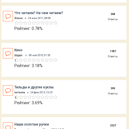
Что читаем? На чем читаем?
368
Alexuc
24 июн 2011, 08:08
Ответы
Рейтинг: 0.78%
Кино
1587
Шуруп.
08 ноя 2010, 01:53
Ответы
Рейтинг: 3.18%
Тильды и другие куклы.
399
terlanna
24 фев 2013, 13:25
Ответы
Рейтинг: 3.69%
Наши золотые ручки
2537