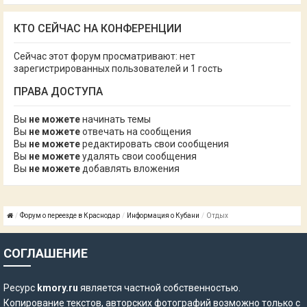
КТО СЕЙЧАС НА КОНФЕРЕНЦИИ
Сейчас этот форум просматривают: нет
зарегистрированных пользователей и 1 гость
ПРАВА ДОСТУПА
Вы
не можете
начинать темы
Вы
не можете
отвечать на сообщения
Вы
не можете
редактировать свои сообщения
Вы
не можете
удалять свои сообщения
Вы
не можете
добавлять вложения
Форум о переезде в Краснодар
Информация о Кубани
Отдых
СОГЛАШЕНИЕ
Ресурс
kmory.ru
является частной собственностью.
Копирование текстов, авторских фотографий возможно только с