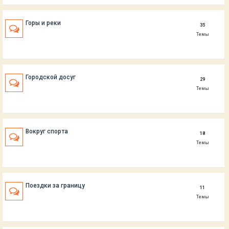
Горы и реки
35
Темы
Городской досуг
29
Темы
Вокруг спорта
18
Темы
Поездки за границу
11
Темы