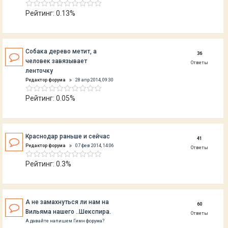
Рейтинг: 0.13%
Собака дерево метит, а
36
человек завязывает
Ответы
ленточку
Редактор форума
28 апр 2014, 09:30
Рейтинг: 0.05%
Краснодар раньше и сейчас
41
Редактор форума
07 фев 2014, 14:06
Ответы
Рейтинг: 0.3%
А не замахнуться ли нам на
60
Вильяма нашего ..Шекспира.
Ответы
А давайте напишем Гимн форума?