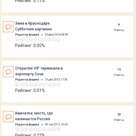
Рейтинг: 0.17%
Зима в Краснодаре.
6
Субботние картинки.
Ответы
Редактор форума
05 фев 2014, 08:38
Рейтинг: 0.05%
Открытие VIP терминала в
13
аэропорту Сочи
Ответы
Редактор форума
13 дек 2013, 17:53
Рейтинг: 0.01%
Камчатка: место, где
33
начинается Россия
Ответы
Редактор форума
09 ноя 2013, 10:35
Рейтинг: 0.22%