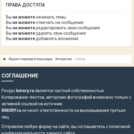
ПРАВА ДОСТУПА
Вы
не можете
начинать темы
Вы
не можете
отвечать на сообщения
Вы
не можете
редактировать свои сообщения
Вы
не можете
удалять свои сообщения
Вы
не можете
добавлять вложения
Форум о переезде в Краснодар
Интересное
Статьи
СОГЛАШЕНИЕ
Ресурс
kmory.ru
является частной собственностью.
Копирование текстов, авторских фотографий возможно только с
активной ссылкой на источник.
KMORY.ru
не несет ответственности за высказывания третьих
лиц.
Отправляя любую форму на сайте, вы соглашаетесь с
политикой
конфиденциальности
данного сайта