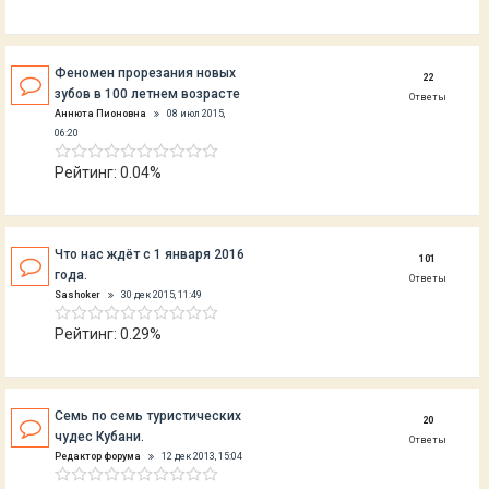
Феномен прорезания новых
22
зубов в 100 летнем возрасте
Ответы
Аннюта Пионовна
08 июл 2015,
06:20
Рейтинг: 0.04%
Что нас ждёт с 1 января 2016
101
года.
Ответы
Sashoker
30 дек 2015, 11:49
Рейтинг: 0.29%
Семь по семь туристических
20
чудес Кубани.
Ответы
Редактор форума
12 дек 2013, 15:04