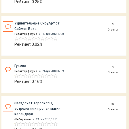
Рейтинг: 0.25%
Удивительные СноуАрт от
3
Саймон Бека
Ответы
Редактор форума
13 дек 2013, 10:38
Рейтинг: 0.02%
Гуамка
23
Редактор форума
25 дек 2013, 02:39
Ответы
Рейтинг: 0.16%
Звездочет. Гороскопы,
38
астрология и прочая магия
Ответы
календаря
-Cибирячка-
24 дек 2016, 12:21