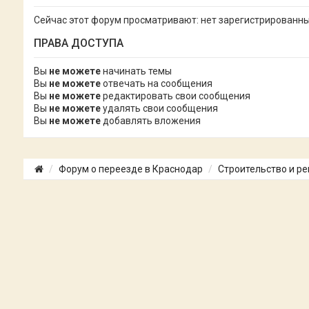
Сейчас этот форум просматривают: нет зарегистрированных
ПРАВА ДОСТУПА
Вы
не можете
начинать темы
Вы
не можете
отвечать на сообщения
Вы
не можете
редактировать свои сообщения
Вы
не можете
удалять свои сообщения
Вы
не можете
добавлять вложения
Форум о переезде в Краснодар
Строительство и р