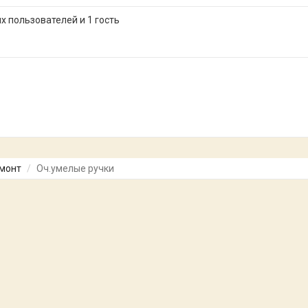
 пользователей и 1 гость
емонт
Оч.умелые ручки