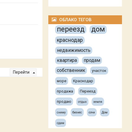
ОБЛАКО ТЕГОВ
переезд
дом
краснодар
недвижимость
квартира
продам
собственник
участок
Перейти
море
Краснодар
продажа
Переезд
продаю
отдых
земля
сниму
бизнес
сочи
Дом
сдам