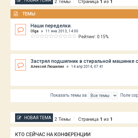
НОВАЯ ТЕМА
2 Темы
Страница
1
из
1
ТЕМЫ
Наши переделки.
Olga
11 янв 2013, 14:00
Рейтинг: 0.15%
Застрял подшипник в стиральной машинке 
Алексей Люшилин
14 апр 2014, 07:41
Показать темы за:
Поле со
НОВАЯ ТЕМА
2 Темы
Страница
1
из
1
КТО СЕЙЧАС НА КОНФЕРЕНЦИИ