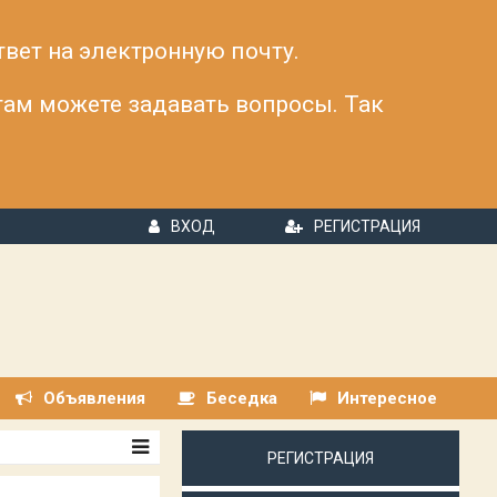
твет на электронную почту.
 там можете задавать вопросы. Так
ВХОД
РЕГИСТРАЦИЯ
Объявления
Беседка
Интересное
РЕГИСТРАЦИЯ