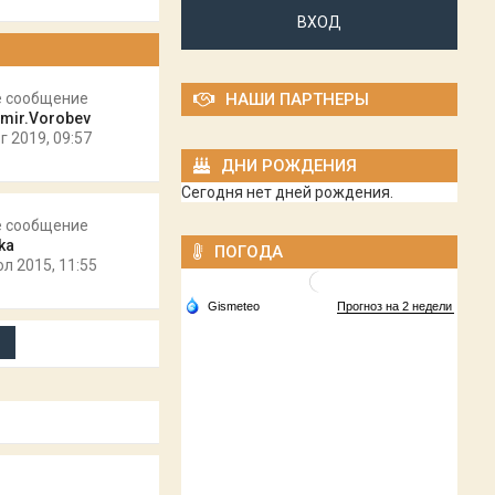
ВХОД
е сообщение
НАШИ ПАРТНЕРЫ
imir.Vorobev
г 2019, 09:57
ДНИ РОЖДЕНИЯ
Сегодня нет дней рождения.
е сообщение
ka
ПОГОДА
юл 2015, 11:55