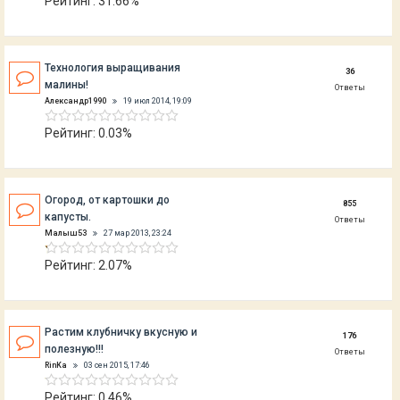
Рейтинг: 31.66%
Технология выращивания
36
малины!
Ответы
Александр1990
19 июл 2014, 19:09
Рейтинг: 0.03%
Огород, от картошки до
855
капусты.
Ответы
Малыш53
27 мар 2013, 23:24
Рейтинг: 2.07%
Растим клубничку вкусную и
176
полезную!!!
Ответы
RinKa
03 сен 2015, 17:46
Рейтинг: 0.46%