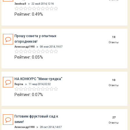
ЗмейкаЯ
22 май 2014, 12:16
Рейтинг: 0.49%
Прошу совета у опытных
19
огородников!
Ответы
Александр1990
08 июл 2014, 19:07
Рейтинг: 0.05%
НА КОНКУРС "Мини-грядка"
10
Regina
11 мар 2014, 02:02
Ответы
Рейтинг: 0.07%
Готовим фруктовый сад к
27
зиме!
Ответы
Александр1990
28 окт 2014, 14:07