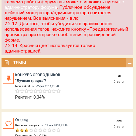
касаемо работы форума вы можете изложить путем
лс
администратору форума
. Публичное обсуждение
действий модератора/администратора считается
нарушением. Все выяснения - в лс!
2.2.12. Для того, чтобы убедиться в правильности
использования тегов, нажмите кнопку «Предварительный
просмотр» при отправке сообщения в расширенной
форме.
2.2.14. Красный цвет используется только
администрацией.
ТЕМЫ
КОНКУРС ОГОРОДНИКОВ
90
"Лучшая грядка"!
Ответы
fenixsekret
22 фев 2014, 23:20
Рейтинг: 0.34%
Огород
7391
Редактор форума
07 ноя 2010, 21:16
Ответы