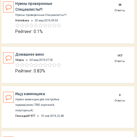
Нужны проверенные
34
Специалисты!!!
Ответы
Нужны проверенные Специалисты!!!
Holonkova
20 мар 2019, 09:33
Рейтинг: 0.1%
Домашнее вино
147
Utopia
04 мар 2019, 07:52
Ответы
Рейтинг: 0.83%
Ищу каменщика
0
Нужен каменщик для постройки
Ответы
гаража(около 7500 кирпичей;
полуторный)
Геннадий1977
10 ноя 2019, 22:48