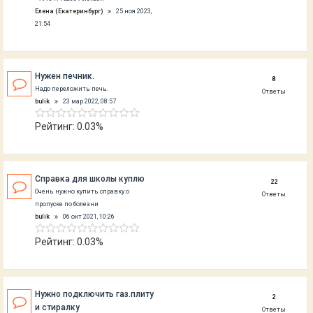
Елена (Екатеринбург)
25 ноя 2023,
21:54
Нужен печник.
8
Надо переложить печь.
Ответы
bulik
23 мар 2022, 08:57
Рейтинг: 0.03%
Справка для школы куплю
22
Очень нужно купить справку о
Ответы
пропуске по болезни
bulik
06 окт 2021, 10:26
Рейтинг: 0.03%
Нужно подключить газ.плиту
2
и стиралку
Ответы