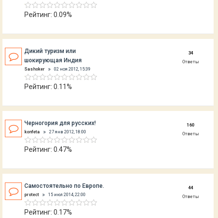
Рейтинг: 0.09%
Дикий туризм или
34
шокирующая Индия
Ответы
Sashoker
02 ноя 2012, 15:39
Рейтинг: 0.11%
Черногория для русских!
160
konfeta
27 янв 2012, 18:00
Ответы
Рейтинг: 0.47%
Самостоятельно по Европе.
44
protect
15 июл 2014, 22:00
Ответы
Рейтинг: 0.17%