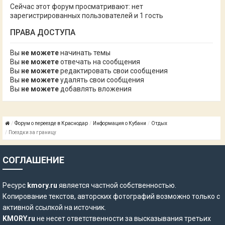
Сейчас этот форум просматривают: нет
зарегистрированных пользователей и 1 гость
ПРАВА ДОСТУПА
Вы
не можете
начинать темы
Вы
не можете
отвечать на сообщения
Вы
не можете
редактировать свои сообщения
Вы
не можете
удалять свои сообщения
Вы
не можете
добавлять вложения
Форум о переезде в Краснодар
Информация о Кубани
Отдых
Поездки за границу
СОГЛАШЕНИЕ
Ресурс
kmory.ru
является частной собственностью.
Копирование текстов, авторских фотографий возможно только с
активной ссылкой на источник.
KMORY.ru
не несет ответственности за высказывания третьих