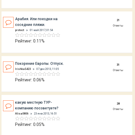
Арабия. Или поездки на
21
соседние пляжи.
Ответы
protect
01 май 2017, 01:54
Рейтинг: 0.11%
Покорение Европы. Отпуск.
31
Irishka5423
07 дек 2013, 11:05
Ответы
Рейтинг: 0.06%
какую местную ТУР-
28
компанию посоветуете?
Ответы
Alisa0806
23 янв 2013, 16:51
Рейтинг: 0.05%