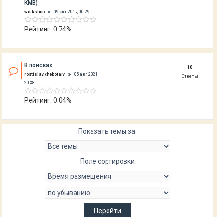
КМВ)
workshop
09 окт 2017, 00:29
Рейтинг: 0.74%
В поисках
10
rostislav.chebotarv
05 авг 2021,
Ответы
20:38
Рейтинг: 0.04%
Показать темы за:
Поле сортировки