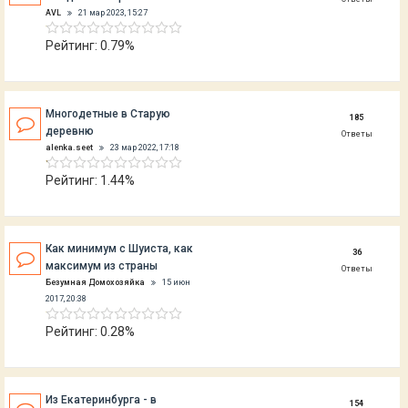
AVL
21 мар 2023, 15:27
Рейтинг: 0.79%
Многодетные в Старую
185
деревню
Ответы
alenka.seet
23 мар 2022, 17:18
Рейтинг: 1.44%
Как минимум с Шуиста, как
36
максимум из страны
Ответы
Безумная Домохозяйка
15 июн
2017, 20:38
Рейтинг: 0.28%
Из Екатеринбурга - в
154