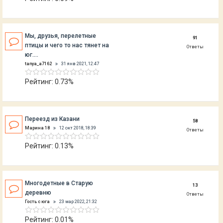
Мы, друзья, перелетные
91
птицы и чего то нас тянет на
Ответы
юг....
tanya_a7162
31 янв 2021, 12:47
Рейтинг: 0.73%
Переезд из Казани
58
Марина 18
12 окт 2018, 18:39
Ответы
Рейтинг: 0.13%
Многодетные в Старую
13
деревню
Ответы
Гость с юга
23 мар 2022, 21:32
Рейтинг: 0.01%