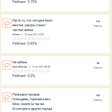
Рейтинг: 3.75%
Пусть то, что сегодня было
114
мечтой ,завтра станет
Ответы
частью жизни .
Astera
23 июл 2021, 22:02
Рейтинг: 0.95%
На кубань
40
vika.viktoriya
17 окт 2021, 08:56
Ответы
Рейтинг: 0.2%
Разведка городов:
145
Геленджик, Горячий ключ,
Ответы
Ейск, Анапа (а так же
Ессентуки и другие города