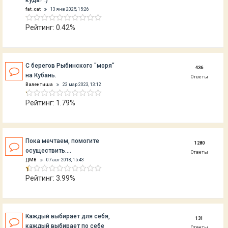
куда? :)
fat_cat
13 янв 2025, 15:26
Рейтинг: 0.42%
С берегов Рыбинского "моря"
436
на Кубань.
Ответы
Валентиша
23 мар 2023, 13:12
Рейтинг: 1.79%
Пока мечтаем, помогите
1280
осуществить....
Ответы
ДМВ
07 авг 2018, 15:43
Рейтинг: 3.99%
Каждый выбирает для себя,
131
каждый выбирает по себе
Ответы