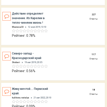
Действие определяет
227
значение. Из Карелии в
Ответы
тепло-меняем жизнь !
Малина33
12 июл 2019, 13:10
Рейтинг: 0.78%
Северо-запад -
117
Краснодарский край
Ответы
Skobari
19 авг 2019, 20:35
Рейтинг: 0.56%
Живу мечтой.... Пермский
18
край.
Ответы
kulikova.natalya
21 авг 2022, 20:10
Рейтинг: 0.09%