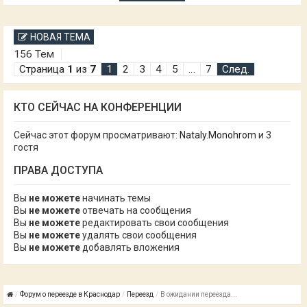
НОВАЯ ТЕМА
156 Тем
Страница
1
из
7
1
2
3
4
5
…
7
След.
КТО СЕЙЧАС НА КОНФЕРЕНЦИИ
Сейчас этот форум просматривают:
Nataly.Monohrom
и 3
гостя
ПРАВА ДОСТУПА
Вы
не можете
начинать темы
Вы
не можете
отвечать на сообщения
Вы
не можете
редактировать свои сообщения
Вы
не можете
удалять свои сообщения
Вы
не можете
добавлять вложения
Форум о переезде в Краснодар
Переезд
В ожидании переезда...