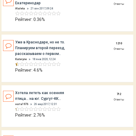
Екатеринодар
Ответы
Alaleta
21 сен 2017, 09:24
Рейтинг: 0.36%
Уже в Краснодаре, но не то.
1210
Планируем второй переезд,
Ответы
рассказываем о первом..
Kateryne
18 янв 2020, 12:24
Рейтинг: 4.6%
Хотела лететь как осенняя
712
птица... на юг. Сургут-КК...
Ответы
ната1976
26 мар 2017, 12:31
Рейтинг: 2.76%