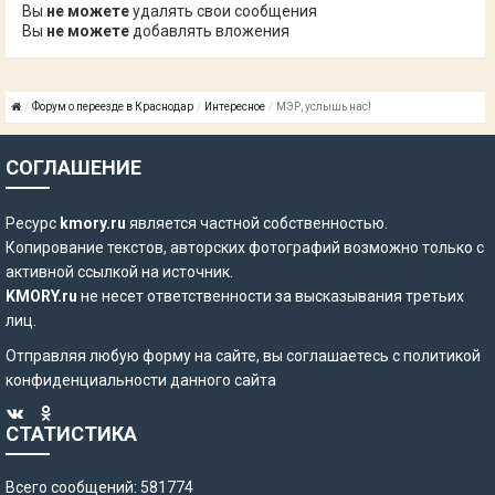
Вы
не можете
удалять свои сообщения
Вы
не можете
добавлять вложения
Форум о переезде в Краснодар
Интересное
МЭР, услышь нас!
СОГЛАШЕНИЕ
Ресурс
kmory.ru
является частной собственностью.
Копирование текстов, авторских фотографий возможно только с
активной ссылкой на источник.
KMORY.ru
не несет ответственности за высказывания третьих
лиц.
Отправляя любую форму на сайте, вы соглашаетесь с
политикой
конфиденциальности
данного сайта
СТАТИСТИКА
Всего сообщений: 581774