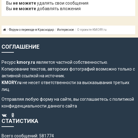
Вы
не можете
удалять свои сообщения
Вы
не можете
добавлять вложения
Форум о переезде в Краснодар
Интересное
О проекте KMORY.ru
СОГЛАШЕНИЕ
Ресурс
kmory.ru
является частной собственностью.
Копирование текстов, авторских фотографий возможно только с
активной ссылкой на источник.
KMORY.ru
не несет ответственности за высказывания третьих
лиц.
Отправляя любую форму на сайте, вы соглашаетесь с
политикой
конфиденциальности
данного сайта
СТАТИСТИКА
Всего сообщений: 581774