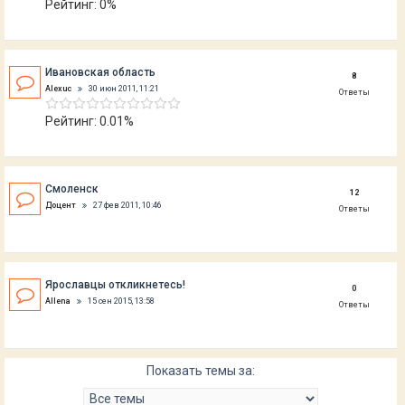
Рейтинг: 0%
Ивановская область
8
Alexuc
30 июн 2011, 11:21
Ответы
Рейтинг: 0.01%
Смоленск
12
Доцент
27 фев 2011, 10:46
Ответы
Ярославцы откликнетесь!
0
Allena
15 сен 2015, 13:58
Ответы
Показать темы за: