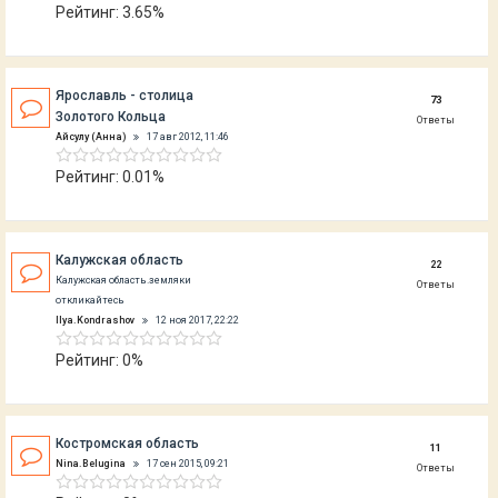
Рейтинг: 3.65%
Ярославль - столица
73
Золотого Кольца
Ответы
Айсулу (Анна)
17 авг 2012, 11:46
Рейтинг: 0.01%
Калужская область
22
Калужская область.земляки
Ответы
откликайтесь
Ilya.Kondrashov
12 ноя 2017, 22:22
Рейтинг: 0%
Костромская область
11
Nina.Belugina
17 сен 2015, 09:21
Ответы