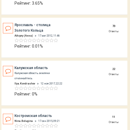
Рейтинг: 3.65%
Ярославль - столица
73
Золотого Кольца
Ответы
Айсулу (Анна)
17 авг 2012, 11:46
Рейтинг: 0.01%
Калужская область
22
Калужская область.земляки
Ответы
откликайтесь
Ilya.Kondrashov
12 ноя 2017, 22:22
Рейтинг: 0%
Костромская область
11
Nina.Belugina
17 сен 2015, 09:21
Ответы