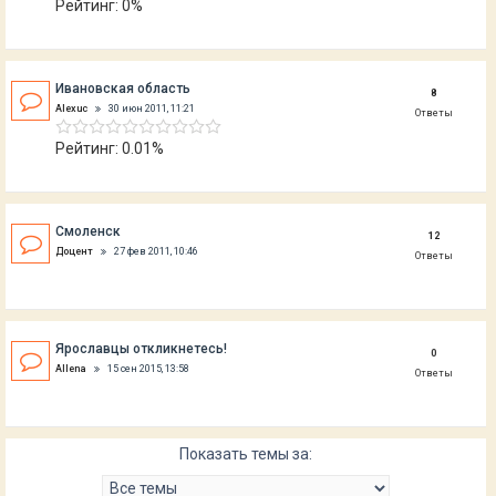
Рейтинг: 0%
Ивановская область
8
Alexuc
30 июн 2011, 11:21
Ответы
Рейтинг: 0.01%
Смоленск
12
Доцент
27 фев 2011, 10:46
Ответы
Ярославцы откликнетесь!
0
Allena
15 сен 2015, 13:58
Ответы
Показать темы за: