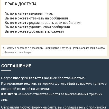
ПРАВА ДОСТУПА
Вы
не можете
начинать темы
Вы
не можете
отвечать на сообщения
Вы
не можете
редактировать свои сообщения
Вы
не можете
удалять свои сообщения
Вы
не можете
добавлять вложения
Форум о переезде в Краснодар
Знакомства и встречи
Региональное землячество
Дальневосточный округ
СОГЛАШЕНИЕ
Ресурс
kmory.ru
является частной собственностью.
Копирование текстов, авторских фотографий возможно только с
активной ссылкой на источник.
KMORY.ru
не несет ответственности за высказывания третьих
лиц.
Отправляя любую форму на сайте, вы соглашаетесь с
политикой