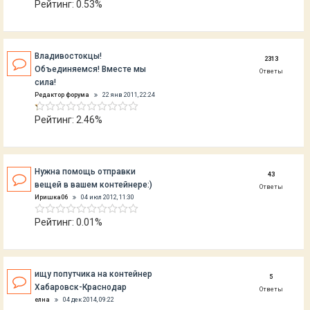
Рейтинг: 0.53%
Владивостокцы!
2313
Объединяемся! Вместе мы
Ответы
сила!
Редактор форума
22 янв 2011, 22:24
Рейтинг: 2.46%
Нужна помощь отправки
43
вещей в вашем контейнере:)
Ответы
Иришка06
04 июл 2012, 11:30
Рейтинг: 0.01%
ищу попутчика на контейнер
5
Хабаровск-Краснодар
Ответы
елна
04 дек 2014, 09:22