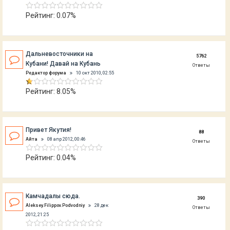
Рейтинг: 0.07%
Дальневосточники на
5762
Кубани! Давай на Кубань
Ответы
Редактор форума
10 окт 2010, 02:55
Рейтинг: 8.05%
Привет Якутия!
88
Айта
08 апр 2012, 00:46
Ответы
Рейтинг: 0.04%
Камчадалы сюда.
390
Aleksey.Filippov.Podvodniy
28 дек
Ответы
2012, 21:25