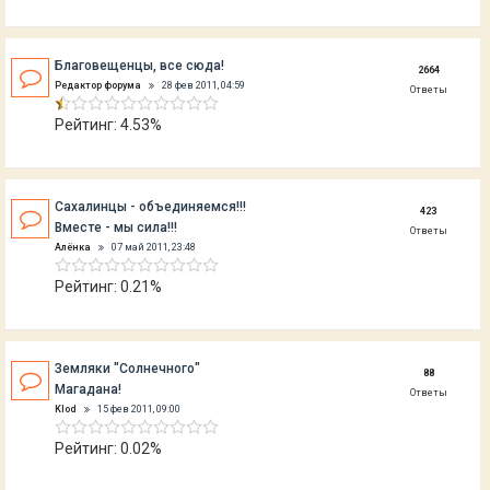
Благовещенцы, все сюда!
2664
Редактор форума
28 фев 2011, 04:59
Ответы
Рейтинг: 4.53%
Сахалинцы - объединяемся!!!
423
Вместе - мы сила!!!
Ответы
Алёнка
07 май 2011, 23:48
Рейтинг: 0.21%
Земляки "Солнечного"
88
Магадана!
Ответы
Klod
15 фев 2011, 09:00
Рейтинг: 0.02%