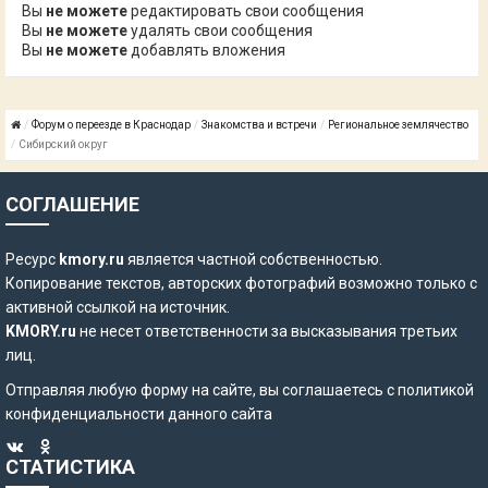
Вы
не можете
редактировать свои сообщения
Вы
не можете
удалять свои сообщения
Вы
не можете
добавлять вложения
Форум о переезде в Краснодар
Знакомства и встречи
Региональное землячество
Сибирский округ
СОГЛАШЕНИЕ
Ресурс
kmory.ru
является частной собственностью.
Копирование текстов, авторских фотографий возможно только с
активной ссылкой на источник.
KMORY.ru
не несет ответственности за высказывания третьих
лиц.
Отправляя любую форму на сайте, вы соглашаетесь с
политикой
конфиденциальности
данного сайта
СТАТИСТИКА