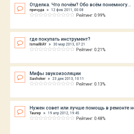
Отделка. Что почём? Обо всём понемногу...
причуда
12 фев 2011, 00:08
Рейтинг: 0.99%
где покупать инструмент?
IsmailBÀY
30 мар 2013, 07:21
Рейтинг: 0.21%
Мифы звукоизоляции
Sashoker
23 дек 2013, 10:11
Рейтинг: 0.13%
Нужен совет или лучше помощь в ремонте н
Taurep
19 апр 2012, 19:45
Рейтинг: 0.48%