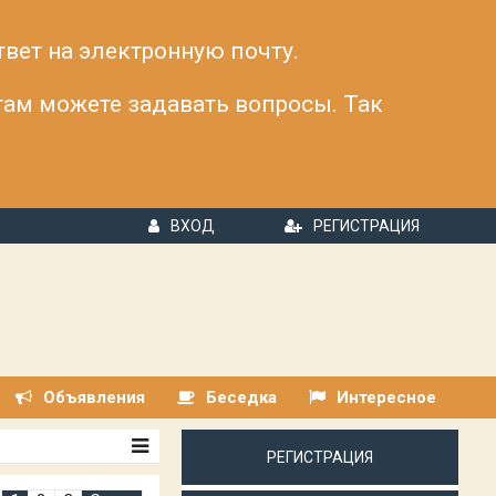
твет на электронную почту.
 там можете задавать вопросы. Так
ВХОД
РЕГИСТРАЦИЯ
Объявления
Беседка
Интересное
РЕГИСТРАЦИЯ