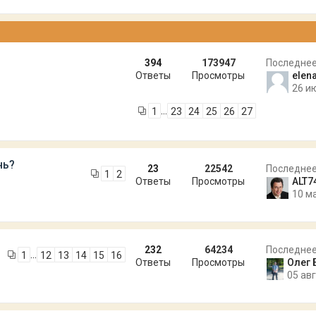
394
173947
Последне
Ответы
Просмотры
elen
26 и
…
1
23
24
25
26
27
нь?
23
22542
Последне
1
2
Ответы
Просмотры
ALT7
10 м
232
64234
Последне
…
1
12
13
14
15
16
Ответы
Просмотры
Олег 
05 авг