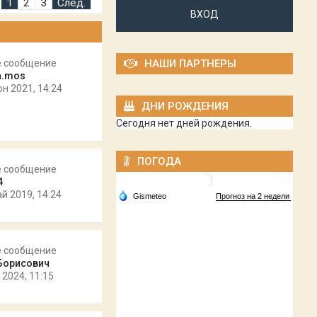
1
2
3
След.
ВХОД
е сообщение
НАШИ ПАРТНЕРЫ
a.mos
юн 2021, 14:24
ДНИ РОЖДЕНИЯ
Сегодня нет дней рождения.
ПОГОДА
е сообщение
4
ай 2019, 14:24
е сообщение
Борисович
 2024, 11:15