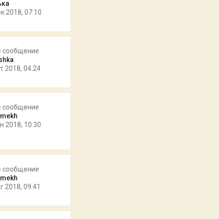
ька
к 2018, 07:10
е сообщение
eshka
т 2018, 04:24
е сообщение
omekh
н 2018, 10:30
е сообщение
omekh
г 2018, 09:41