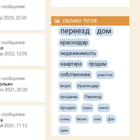
е сообщение
р 2023, 22:50
ОБЛАКО ТЕГОВ
переезд
дом
краснодар
е сообщение
ел
недвижимость
ар 2022, 12:05
квартира
продам
собственник
участок
е сообщение
ольич
море
Краснодар
юн 2021, 20:30
продажа
Переезд
продаю
отдых
земля
е сообщение
ra
сниму
бизнес
сочи
Дом
ай 2021, 11:15
сдам