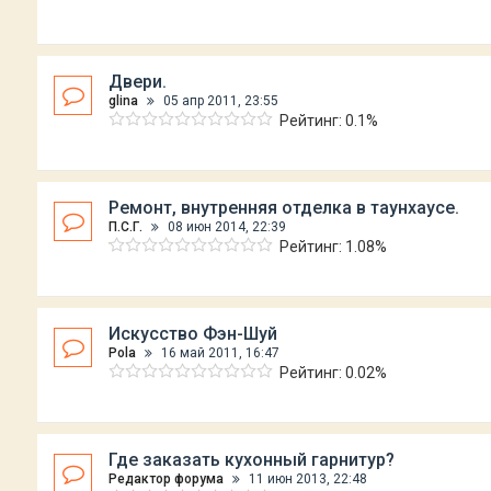
Двери.
glina
05 апр 2011, 23:55
Рейтинг: 0.1%
Ремонт, внутренняя отделка в таунхаусе.
П.С.Г.
08 июн 2014, 22:39
Рейтинг: 1.08%
Искусство Фэн-Шуй
Рola
16 май 2011, 16:47
Рейтинг: 0.02%
Где заказать кухонный гарнитур?
Редактор форума
11 июн 2013, 22:48