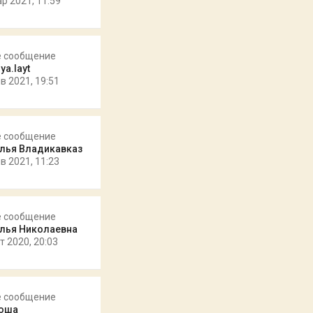
ар 2021, 11:59
е сообщение
ya.layt
в 2021, 19:51
е сообщение
лья Владикавказ
в 2021, 11:23
е сообщение
лья Николаевна
т 2020, 20:03
е сообщение
юша