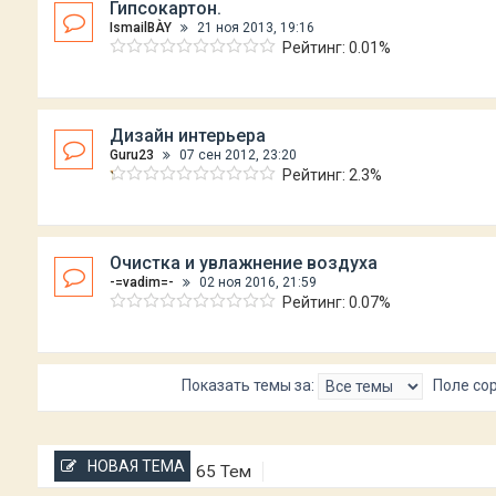
Гипсокартон.
IsmailBÀY
21 ноя 2013, 19:16
Рейтинг: 0.01%
Дизайн интерьера
Guru23
07 сен 2012, 23:20
Рейтинг: 2.3%
Очистка и увлажнение воздуха
-=vadim=-
02 ноя 2016, 21:59
Рейтинг: 0.07%
Показать темы за:
Поле со
НОВАЯ ТЕМА
65 Тем