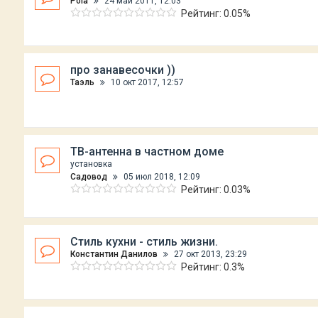
Рola
24 май 2011, 12:03
Рейтинг: 0.05%
про занавесочки ))
Таэль
10 окт 2017, 12:57
ТВ-антенна в частном доме
установка
Садовод
05 июл 2018, 12:09
Рейтинг: 0.03%
Стиль кухни - стиль жизни.
Константин Данилов
27 окт 2013, 23:29
Рейтинг: 0.3%