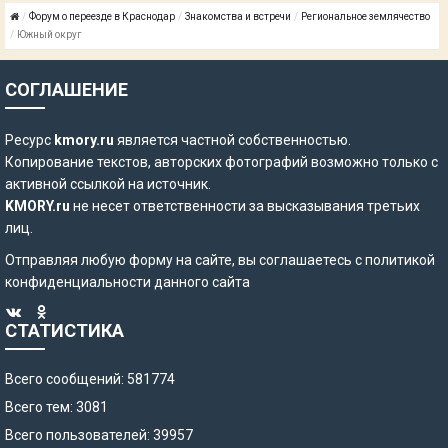
Форум о переезде в Краснодар
Знакомства и встречи
Региональное землячество
Южный округ
СОГЛАШЕНИЕ
Ресурс
kmory.ru
является частной собственностью.
Копирование текстов, авторских фотографий возможно только с
активной ссылкой на источник.
KMORY.ru
не несет ответственности за высказывания третьих
лиц.
Отправляя любую форму на сайте, вы соглашаетесь с
политикой
конфиденциальности
данного сайта
СТАТИСТИКА
Всего сообщений: 581774
Всего тем: 3081
Всего пользователей: 39957