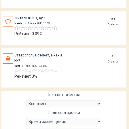
Жители ЮФО, ау!!!
118
Naida
15 фев 2011, 10:59
Ответы
Рейтинг: 0.09%
Ставрополье стонет, а как в
1
КК?
Ответы
inter
25 янв 2013, 03:33
Рейтинг: 0%
Показать темы за:
Поле сортировки