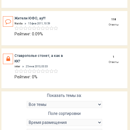
Жители ЮФО, ау!!!
118
Naida
15 фев 2011, 10:59
Ответы
Рейтинг: 0.09%
Ставрополье стонет, а как в
1
КК?
Ответы
inter
25 янв 2013, 03:33
Рейтинг: 0%
Показать темы за:
Поле сортировки