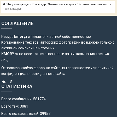
Форум о переезде в Краснодар
Знакомства и встречи
Региональное землячество
Южный округ
СОГЛАШЕНИЕ
Ресурс
kmory.ru
является частной собственностью.
Копирование текстов, авторских фотографий возможно только с
активной ссылкой на источник.
KMORY.ru
не несет ответственности за высказывания третьих
лиц.
Отправляя любую форму на сайте, вы соглашаетесь с
политикой
конфиденциальности
данного сайта
СТАТИСТИКА
Всего сообщений: 581774
Всего тем: 3081
Всего пользователей: 39957