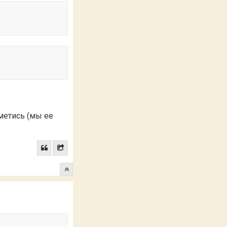
аметись (мы ее