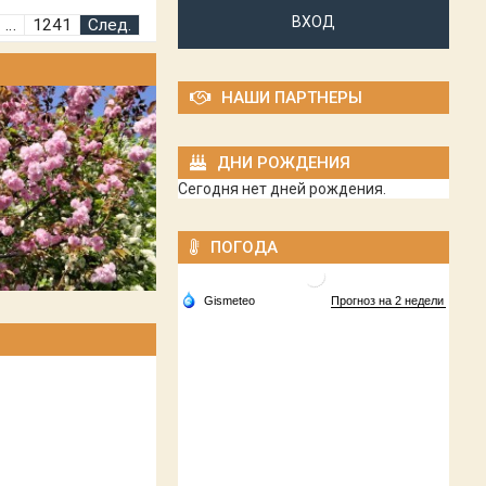
ВХОД
…
1241
След.
НАШИ ПАРТНЕРЫ
ДНИ РОЖДЕНИЯ
Сегодня нет дней рождения.
ПОГОДА