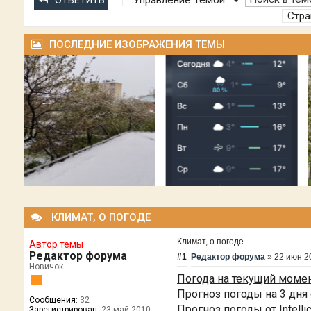
Управление Темой
ОТВЕТИТЬ
Стр
ПОСЛЕДНИЕ ИЗОБРАЖЕНИЯ ТЕМЫ
КЛИМАТ, О ПОГОДЕ
Климат, о погоде
Автор темы
Редактор форума
#1
Редактор форума
»
22 июн 2
Новичок
Погода на текущий момен
Прогноз погоды на 3 дня 
Сообщения:
32
Прогноз погоды от Intelli
Зарегистрирован:
23 май 2010,