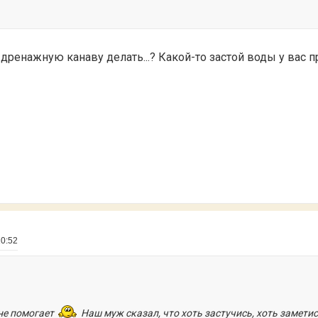
дренажную канаву делать...? Какой-то застой воды у вас 
10:52
не помогает
Наш муж сказал, что хоть застучись, хоть заметис