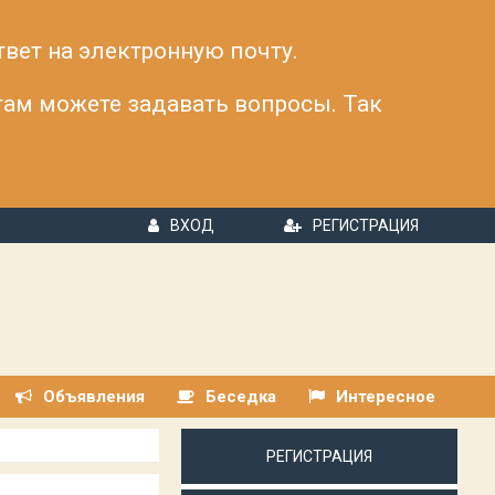
твет на электронную почту.
 там можете задавать вопросы. Так
ВХОД
РЕГИСТРАЦИЯ
Объявления
Беседка
Интересное
РЕГИСТРАЦИЯ