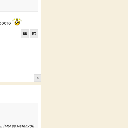
просто
ь (мы ее метелкой