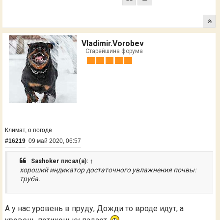
Vladimir.Vorobev
Старейшина форума
Климат, о погоде
#16219
09 май 2020, 06:57
Sashoker
писал(а):
↑
хороший индикатор достаточного увлажнения почвы:
труба.
А у нас уровень в пруду, Дожди то вроде идут, а