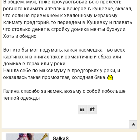
В общем, муж, тоже прочувствовав всю прелесть
ровного климата и теплых вечеров в кущевке, сказал,
что если не привыкнем к хваленному мерзкому
климату предгорий, то переедем в Кущевку и плевать
что столько денег в стройку домика мечты бухнули.
Хоть и обидно.
Вот кто бы мог подумать, какая насмешка - во всех
картинах и в книгах такой романтичный образ или
домика в горах или у реки.
Нашла себе по максимуму в предгорьях у реки, и
оказалась такая промозглая, холодная бяка.
Галина, спасибо за намек, возьму с собой побольше
теплой одежды
GalkaS