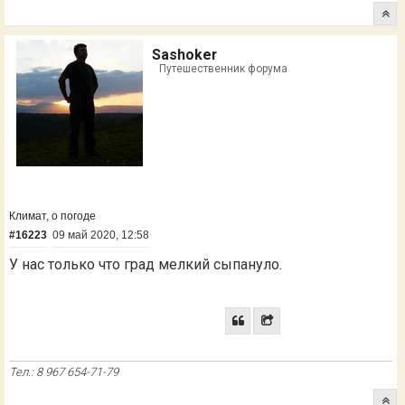
Sashoker
Путешественник форума
Климат, о погоде
#16223
09 май 2020, 12:58
У нас только что град мелкий сыпануло.
Тел.: 8 967 654-71-79