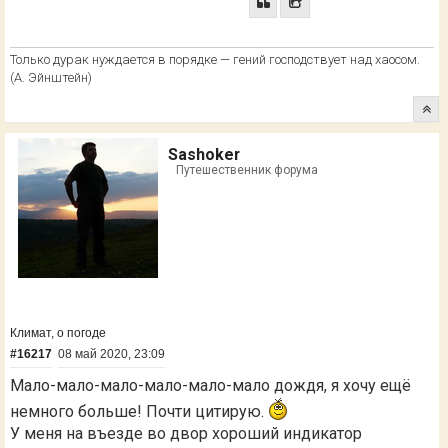
Только дурак нуждается в порядке — гений господствует над хаосом.
(А. Эйнштейн)
Sashoker
Путешественник форума
Климат, о погоде
#16217
08 май 2020, 23:09
Мало-мало-мало-мало-мало-мало дождя, я хочу ещё
немного больше! Почти цитирую.
У меня на въезде во двор хороший индикатор