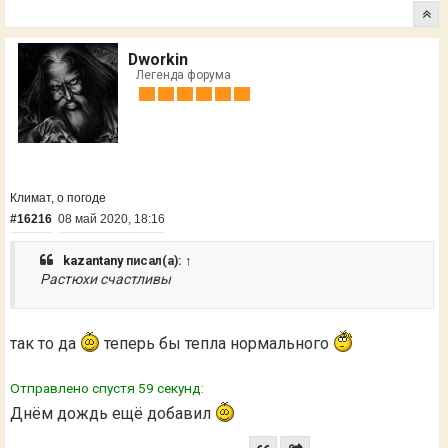
Dworkin
Легенда форума
Климат, о погоде
#16216
08 май 2020, 18:16
kazantany
писал(а):
↑
Растюхи счастливы
так то да
теперь бы тепла нормального
Отправлено спустя 59 секунд:
Днём дождь ещё добавил