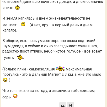
четвертый день всю ночь льет дождь, а днем солнечно
и тихо.
И земля напилась и днем жизнедеятельности не
мешает
. (А нет, вру - в первый день и днем
капало).
В общем, всю ночь умиротворенно спала под тихий
шум дождя, а сейчас в окно заглядывает солнышко,
радостно поют птички, небо чистое голубое - все зовет
гулять.
(Только плин - самоизоляция
максимальная
прогулка - это в дальний Магнит с 3 км, а мне это мало
)
Что то я начала за погоду, а закончила наболевшим,
сорь