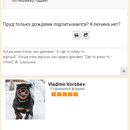
потихоньку падает
Пруд только дождями подпитывается? Ключика нет?
Когда нам плохо, мы думаем: "А где-то кому-то -
хорошо". Когда нам хорошо, мы редко думаем: "Где-то кому-то -
плохо".(В. Шукшин)
Vladimir.Vorobev
Старейшина форума