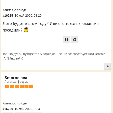
Климат, о погоде
#16225
10 май 2020, 08:20
Лето будет в этом году? Или его тоже на карантин
посадили?
Только дурак нуждается в порядке — гений господствует над хаосом.
(А. Эйнштейн)
Smorodinca
Легенда форума
Климат, о погоде
#16226
10 май 2020, 09:33