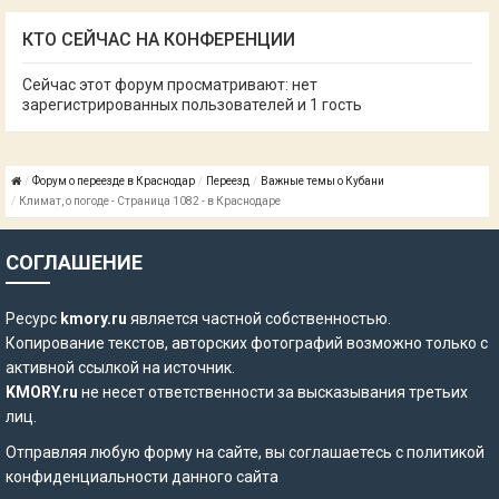
КТО СЕЙЧАС НА КОНФЕРЕНЦИИ
Сейчас этот форум просматривают: нет
зарегистрированных пользователей и 1 гость
Форум о переезде в Краснодар
Переезд
Важные темы о Кубани
Климат, о погоде - Страница 1082 - в Краснодаре
СОГЛАШЕНИЕ
Ресурс
kmory.ru
является частной собственностью.
Копирование текстов, авторских фотографий возможно только с
активной ссылкой на источник.
KMORY.ru
не несет ответственности за высказывания третьих
лиц.
Отправляя любую форму на сайте, вы соглашаетесь с
политикой
конфиденциальности
данного сайта