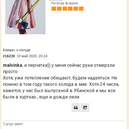
Легенда форума
Климат, о погоде
#16230
10 май 2020, 20:24
malvinka
, и перчатки)) у меня сейчас руки отмерзли
просто
Хотя, уже потепление обещают, будем надеяться. Не
помню в том году такого холода в мае. Хотя 24 числа,
кажется, у нас был выпускной в Убинской и мы все
были в куртках , еще и дожди лили
Сarpe diem!