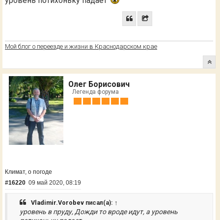
уровень потихоньку падает
Мой блог о переезде и жизни в Краснодарском крае
Олег Борисович
Легенда форума
Климат, о погоде
#16220
09 май 2020, 08:19
Vladimir.Vorobev
писал(а):
↑
уровень в пруду, Дожди то вроде идут, а уровень