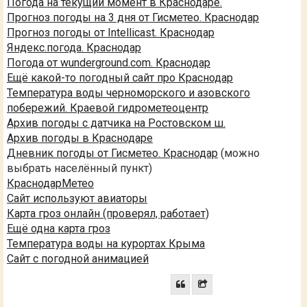
Погода на текущий момент в Краснодаре.
Прогноз погоды на 3 дня от Гисметео. Краснодар
Прогноз погоды от Intellicast. Краснодар
Яндекс.погода. Краснодар
Погода от wunderground.com. Краснодар
Ещё какой-то погодный сайт про Краснодар
Температура воды черноморского и азовского
побережий. Краевой гидрометеоцентр
Архив погоды с датчика на Ростовском ш.
Архив погоды в Краснодаре
Дневник погоды от Гисметео. Краснодар
(можно
выбрать населённый пункт)
КраснодарМетео
Сайт используют авиаторы
Карта гроз онлайн (проверял, работает)
Ещё одна карта гроз
Температура воды на курортах Крыма
Сайт с погодной анимацией