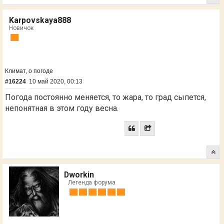
Karpovskaya888
Новичок
Климат, о погоде
#16224
10 май 2020, 00:13
Погода постоянно меняется, то жара, то град сыпется,
непонятная в этом году весна.
Dworkin
Легенда форума