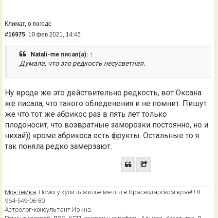
Климат, о погоде
#16975
10 фев 2021, 14:45
Natali-me
писал(а):
↑
Думала, что это редкость несусветная.
Ну вроде же это действительно редкость, вот Оксана
же писала, что такого обледенения и не помнит. Пишут
же что тот же абрикос раз в пять лет только
плодоносит, что возвратные заморозки постоянно, но и
нихай)) кроме абрикоса есть фрукты. Остальные то я
так поняла редко замерзают.
Моя темка
. Помогу купить жилье мечты в Краснодарском крае!!! 8-
964-549-06-80
Астролог-консультант Ирина.