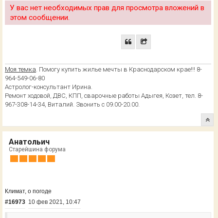
У вас нет необходимых прав для просмотра вложений в
этом сообщении.
Моя темка
. Помогу купить жилье мечты в Краснодарском крае!!! 8-
964-549-06-80
Астролог-консультант Ирина.
Ремонт ходовой, ДВС, КПП, сварочные работы Адыгея, Козет, тел. 8-
967-308-14-34, Виталий. Звонить с 09.00-20.00.
Анатольич
Старейшина форума
Климат, о погоде
#16973
10 фев 2021, 10:47