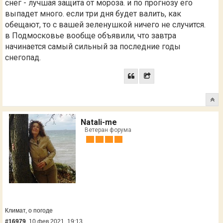
снег - лучшая защита от мороза. и по прогнозу его
выпадет много. если три дня будет валить, как
обещают, то с вашей зеленушкой ничего не случится.
в Подмосковье вообще объявили, что завтра
начинается самый сильный за последние годы
снегопад.
Natali-me
Ветеран форума
Климат, о погоде
#16979
10 фев 2021, 19:13