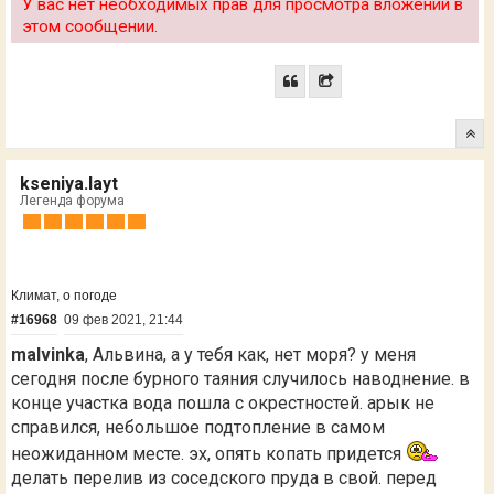
У вас нет необходимых прав для просмотра вложений в
этом сообщении.
kseniya.layt
Легенда форума
Климат, о погоде
#16968
09 фев 2021, 21:44
malvinka
, Альвина, а у тебя как, нет моря? у меня
сегодня после бурного таяния случилось наводнение. в
конце участка вода пошла с окрестностей. арык не
справился, небольшое подтопление в самом
неожиданном месте. эх, опять копать придется
делать перелив из соседского пруда в свой. перед