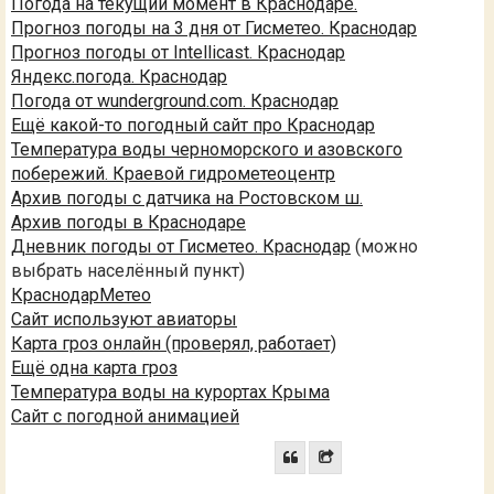
Погода на текущий момент в Краснодаре.
Прогноз погоды на 3 дня от Гисметео. Краснодар
Прогноз погоды от Intellicast. Краснодар
Яндекс.погода. Краснодар
Погода от wunderground.com. Краснодар
Ещё какой-то погодный сайт про Краснодар
Температура воды черноморского и азовского
побережий. Краевой гидрометеоцентр
Архив погоды с датчика на Ростовском ш.
Архив погоды в Краснодаре
Дневник погоды от Гисметео. Краснодар
(можно
выбрать населённый пункт)
КраснодарМетео
Сайт используют авиаторы
Карта гроз онлайн (проверял, работает)
Ещё одна карта гроз
Температура воды на курортах Крыма
Сайт с погодной анимацией