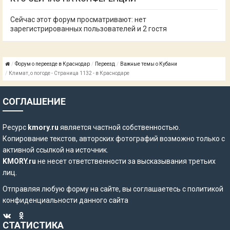
Сейчас этот форум просматривают: нет
зарегистрированных пользователей и 2 гостя
Форум о переезде в Краснодар
Переезд
Важные темы о Кубани
Климат, о погоде - Страница 1132 - в Краснодаре
СОГЛАШЕНИЕ
Ресурс
kmory.ru
является частной собственностью.
Копирование текстов, авторских фотографий возможно только с
активной ссылкой на источник.
KMORY.ru
не несет ответственности за высказывания третьих
лиц.
Отправляя любую форму на сайте, вы соглашаетесь с
политикой
конфиденциальности
данного сайта
СТАТИСТИКА