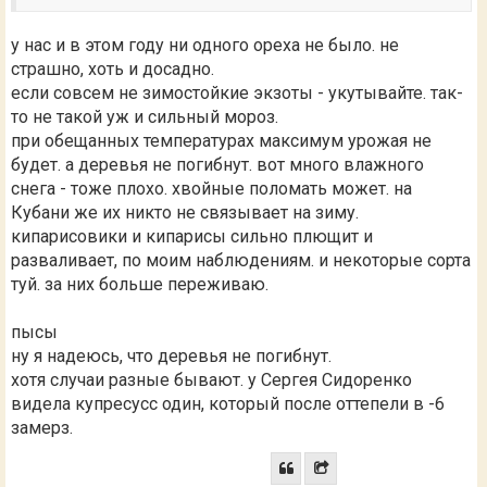
у нас и в этом году ни одного ореха не было. не
страшно, хоть и досадно.
если совсем не зимостойкие экзоты - укутывайте. так-
то не такой уж и сильный мороз.
при обещанных температурах максимум урожая не
будет. а деревья не погибнут. вот много влажного
снега - тоже плохо. хвойные поломать может. на
Кубани же их никто не связывает на зиму.
кипарисовики и кипарисы сильно плющит и
разваливает, по моим наблюдениям. и некоторые сорта
туй. за них больше переживаю.
пысы
ну я надеюсь, что деревья не погибнут.
хотя случаи разные бывают. у Сергея Сидоренко
видела купресусс один, который после оттепели в -6
замерз.