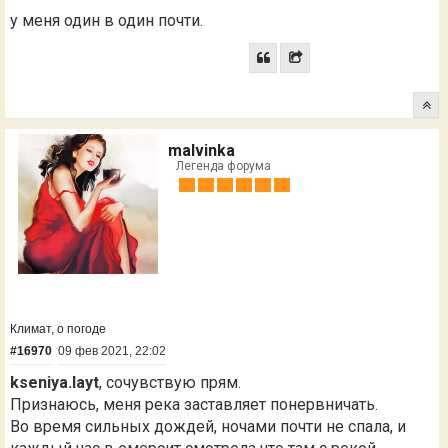
у меня один в один почти.
malvinka
Легенда форума
Климат, о погоде
#16970
09 фев 2021, 22:02
kseniya.layt
, сочувствую прям.
Признаюсь, меня река заставляет понервничать.
Во время сильных дождей, ночами почти не спала, и