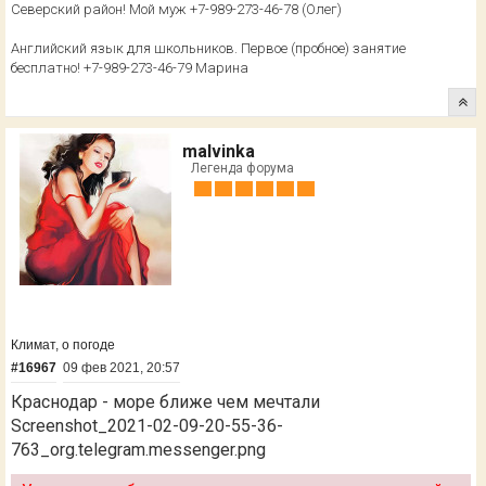
Северский район! Мой муж +7-989-273-46-78 (Олег)
Английский язык для школьников. Первое (пробное) занятие
бесплатно! +7-989-273-46-79 Марина
malvinka
Легенда форума
Климат, о погоде
#16967
09 фев 2021, 20:57
Краснодар - море ближе чем мечтали
Screenshot_2021-02-09-20-55-36-
763_org.telegram.messenger.png