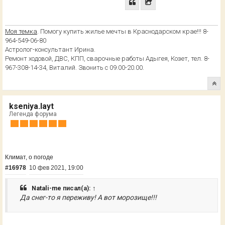
Моя темка
. Помогу купить жилье мечты в Краснодарском крае!!! 8-
964-549-06-80
Астролог-консультант Ирина.
Ремонт ходовой, ДВС, КПП, сварочные работы Адыгея, Козет, тел. 8-
967-308-14-34, Виталий. Звонить с 09.00-20.00.
kseniya.layt
Легенда форума
Климат, о погоде
#16978
10 фев 2021, 19:00
Natali-me
писал(а):
↑
Да снег-то я переживу! А вот морозище!!!