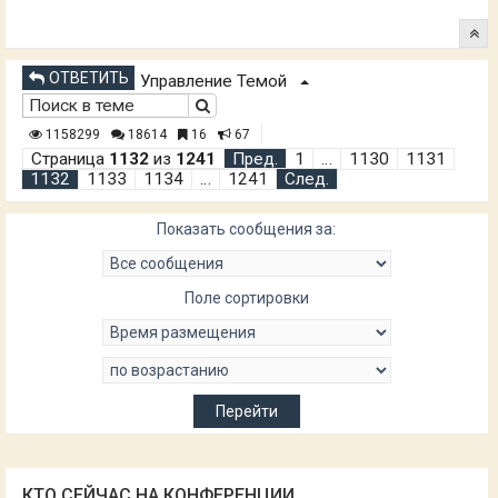
ОТВЕТИТЬ
Управление Темой
1158299
18614
16
67
Страница
1132
из
1241
Пред.
1
…
1130
1131
1132
1133
1134
…
1241
След.
Показать сообщения за:
Поле сортировки
КТО СЕЙЧАС НА КОНФЕРЕНЦИИ