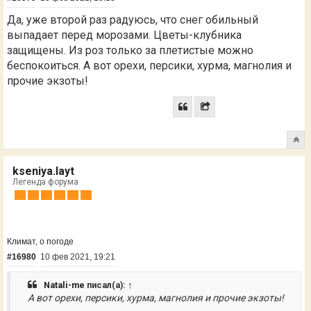
Да, уже второй раз радуюсь, что снег обильный
выпадает перед морозами. Цветы-клубника
защищены. Из роз только за плетистые можно
беспокоиться. А вот орехи, персики, хурма, магнолия и
прочие экзоты!
kseniya.layt
Легенда форума
Климат, о погоде
#16980
10 фев 2021, 19:21
Natali-me
писал(а):
↑
А вот орехи, персики, хурма, магнолия и прочие экзоты!