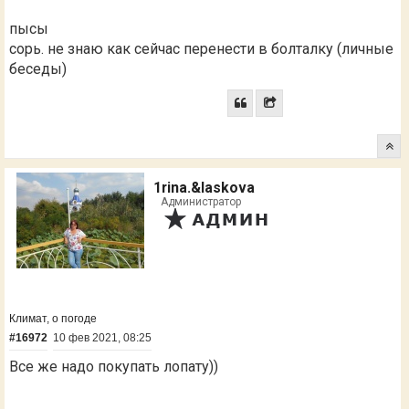
пысы
сорь. не знаю как сейчас перенести в болталку (личные
беседы)
1rina.&laskova
Администратор
Климат, о погоде
#16972
10 фев 2021, 08:25
Все же надо покупать лопату))