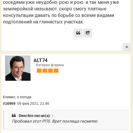
соседями уже неудобно. рою и рою. и так меня уже
землеройкой называют. скоро смогу платные
консультации давать по борьбе со всеми видами
подтоплений на глинистых участках.
ALT74
Ветеран форума
Климат, о погоде
#16969
09 фев 2021, 21:46
Dworkin
писал(а):
↑
Пробовал этот РП5. Врет похлеще гисметео