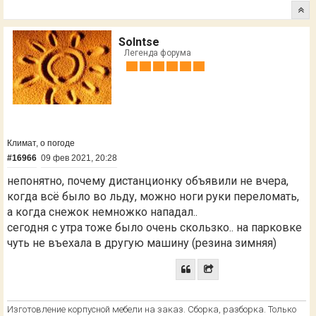
Solntse
Легенда форума
Климат, о погоде
#16966
09 фев 2021, 20:28
непонятно, почему дистанционку объявили не вчера,
когда всё было во льду, можно ноги руки переломать,
а когда снежок немножко нападал..
сегодня с утра тоже было очень скользко.. на парковке
чуть не въехала в другую машину (резина зимняя)
Изготовление корпусной мебели на заказ. Сборка, разборка. Только