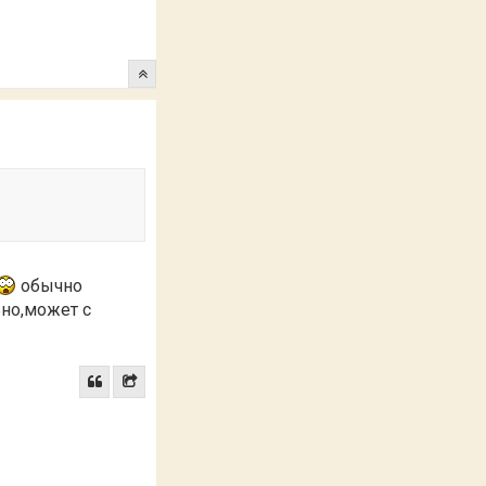
обычно
ьно,может с