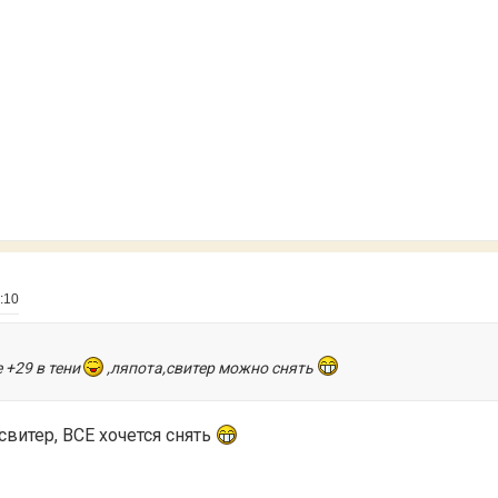
:10
 +29 в тени
,ляпота,свитер можно снять
 свитер, ВСЕ хочется снять