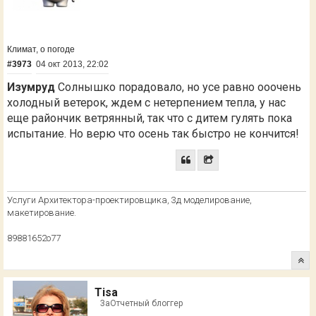
Климат, о погоде
#3973
04 окт 2013, 22:02
Изумруд
Солнышко порадовало, но усе равно ооочень
холодный ветерок, ждем с нетерпением тепла, у нас
еще райончик ветрянный, так что с дитем гулять пока
испытание. Но верю что осень так быстро не кончится!
Услуги Архитектора-проектировщика, 3д моделирование,
макетирование.
89881652о77
Tisa
ЗаОтчетный блоггер