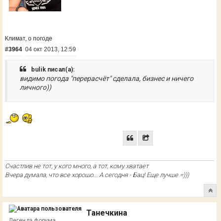
Климат, о погоде
#3964
04 окт 2013, 12:59
bulik писал(а):
видимо погода "перерасчёт" сделала, бизнес и ничего
личного))
Счастлив не тот, у кого много, а тот, кому хватает
Вчера думала, что все хорошо... А сегодня - Бац! Еще лучше =)))
Танечкина
Легенда форума