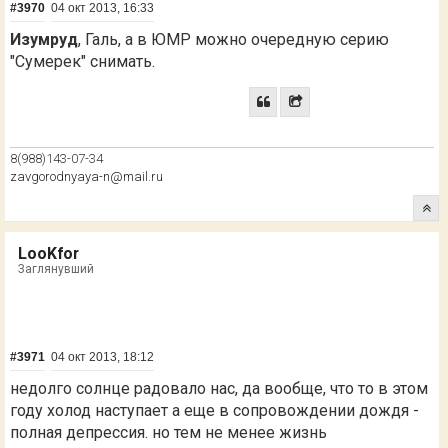
#3970
04 окт 2013, 16:33
Изумруд
, Галь, а в ЮМР можно очередную серию
"Сумерек" снимать.
8(988)143-07-34
zavgorodnyaya-n@mail.ru
LooKfor
Заглянувший
#3971
04 окт 2013, 18:12
недолго солнце радовало нас, да вообще, что то в этом
году холод наступает а еще в сопровождении дождя -
полная депрессия. но тем не менее жизнь