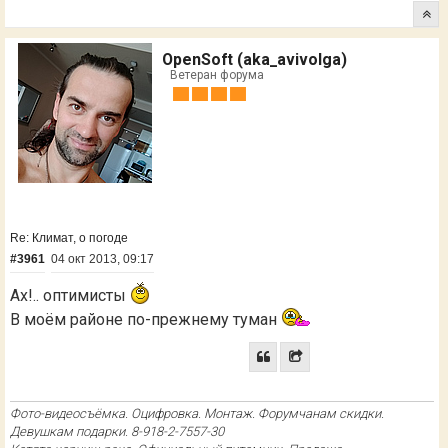
OpenSoft (aka_avivolga)
Ветеран форума
Re: Климат, о погоде
#3961
04 окт 2013, 09:17
Ах!.. оптимисты
В моём районе по-прежнему туман
Фото-видеосъёмка. Оцифровка. Монтаж. Форумчанам скидки.
Девушкам подарки. 8-918-2-7557-30