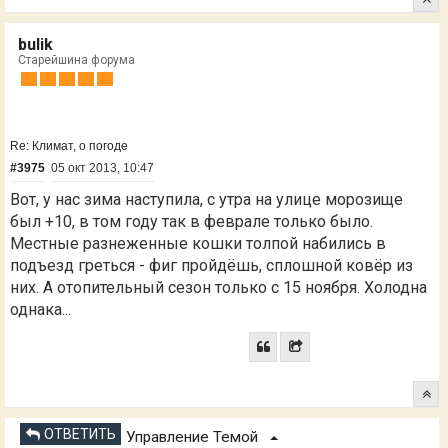
bulik
Старейшина форума
Re: Климат, о погоде
#3975
05 окт 2013, 10:47
Вот, у нас зима наступила, с утра на улице морозище
был +10, в том году так в феврале только было.
Местные разнеженные кошки толпой набились в
подъезд греться - фиг пройдёшь, сплошной ковёр из
них. А отопительный сезон только с 15 ноября. Холодна
однака...
ОТВЕТИТЬ
Управление Темой