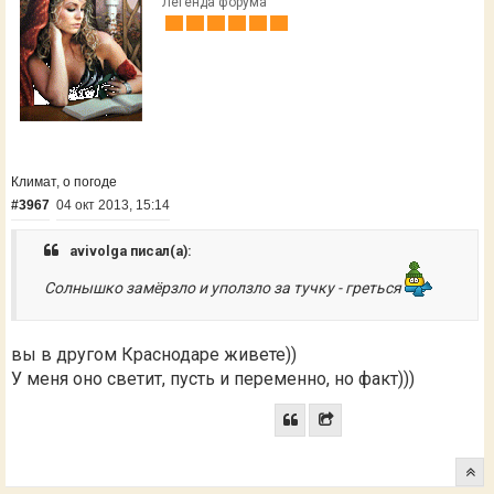
Легенда форума
Климат, о погоде
#3967
04 окт 2013, 15:14
avivolga писал(а):
Солнышко замёрзло и уползло за тучку - греться
вы в другом Краснодаре живете))
У меня оно светит, пусть и переменно, но факт)))