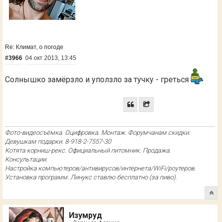
Re: Климат, о погоде
#3966
04 окт 2013, 13:45
Солнышко замёрзло и уползло за тучку - греться
Фото-видеосъёмка. Оцифровка. Монтаж. Форумчанам скидки.
Девушкам подарки. 8-918-2-7557-30
Котята корниш-рекс. Официальный питомник. Продажа.
Консультации.
Настройка компьютеров/антивирусов/интернета/WiFi/роутеров.
Установка программ. Линукс ставлю бесплатно (за пиво).
Изумруд