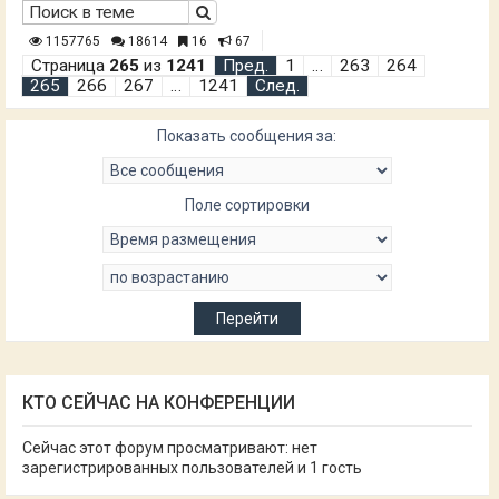
1157765
18614
16
67
Страница
265
из
1241
Пред.
1
…
263
264
265
266
267
…
1241
След.
Показать сообщения за:
Поле сортировки
КТО СЕЙЧАС НА КОНФЕРЕНЦИИ
Сейчас этот форум просматривают: нет
зарегистрированных пользователей и 1 гость