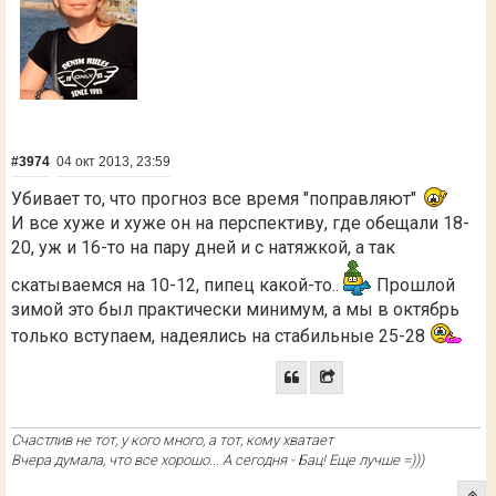
#3974
04 окт 2013, 23:59
Убивает то, что прогноз все время "поправляют"
И все хуже и хуже он на перспективу, где обещали 18-
20, уж и 16-то на пару дней и с натяжкой, а так
скатываемся на 10-12, пипец какой-то..
Прошлой
зимой это был практически минимум, а мы в октябрь
только вступаем, надеялись на стабильные 25-28
Счастлив не тот, у кого много, а тот, кому хватает
Вчера думала, что все хорошо... А сегодня - Бац! Еще лучше =)))