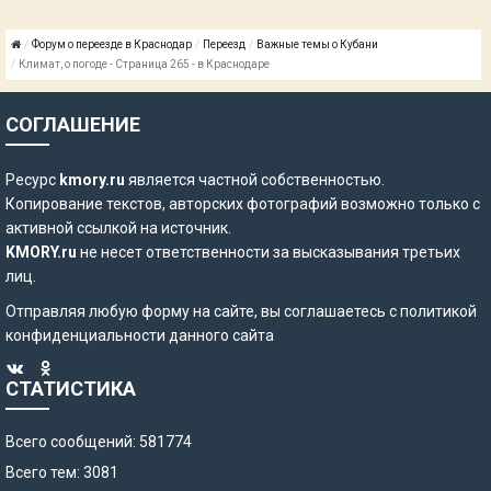
Форум о переезде в Краснодар
Переезд
Важные темы о Кубани
Климат, о погоде - Страница 265 - в Краснодаре
СОГЛАШЕНИЕ
Ресурс
kmory.ru
является частной собственностью.
Копирование текстов, авторских фотографий возможно только с
активной ссылкой на источник.
KMORY.ru
не несет ответственности за высказывания третьих
лиц.
Отправляя любую форму на сайте, вы соглашаетесь с
политикой
конфиденциальности
данного сайта
СТАТИСТИКА
Всего сообщений: 581774
Всего тем: 3081