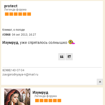
protect
Легенда форума
Климат, о погоде
#3968
04 окт 2013, 16:27
Изумруд
, уже спряталось солнышко
8(988)143-07-34
zavgorodnyaya-n@mail.ru
Изумруд
Легенда форума