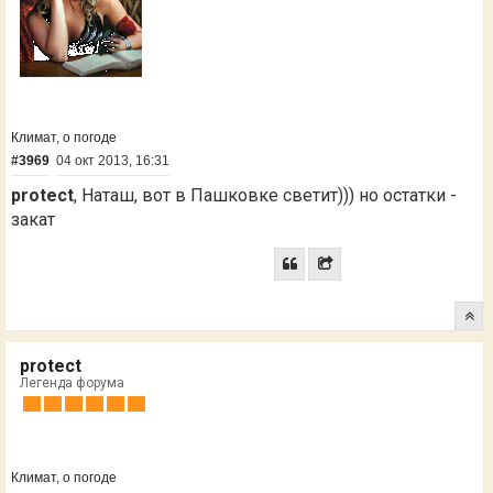
Климат, о погоде
#3969
04 окт 2013, 16:31
protect
, Наташ, вот в Пашковке светит))) но остатки -
закат
protect
Легенда форума
Климат, о погоде