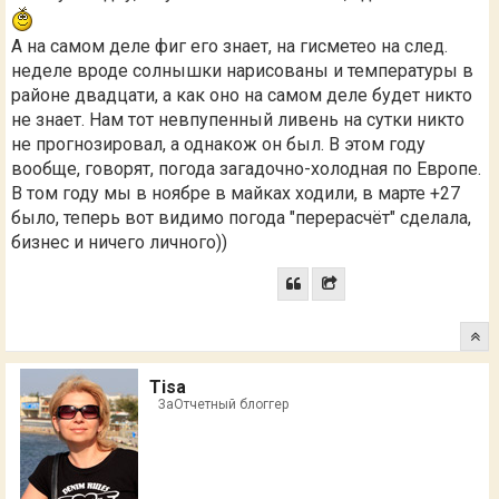
А на самом деле фиг его знает, на гисметео на след.
неделе вроде солнышки нарисованы и температуры в
районе двадцати, а как оно на самом деле будет никто
не знает. Нам тот невпупенный ливень на сутки никто
не прогнозировал, а однакож он был. В этом году
вообще, говорят, погода загадочно-холодная по Европе.
В том году мы в ноябре в майках ходили, в марте +27
было, теперь вот видимо погода "перерасчёт" сделала,
бизнес и ничего личного))
Tisa
ЗаОтчетный блоггер