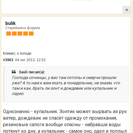
bulik
Старейшина форума
Климат, о погоде
#3963
04 окт 2013, 12:52
Sauli писал(а):
Господа сочинцы, у вас там потопы и смерчи прошли
уже? А то нам к вам ехать в понедельник, не знаем, что
там и как, брать ли зонт и дождевик или купальник и
парео
Однозначно - купальник. Зонтик может вырвать из рук
ветер, дождевик не спасёт одежду от промокания,
резиновые сапоги вообще опасны - набравши воды
потянут ко дну, а купальник - самое оно, одел и поплыл