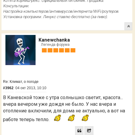
Котята корниш-рекс. Официальный питомник. Продажа.
Консультации.
Настройка компьютеров/антивирусов/интернета/WiFi/роутеров.
Установка программ. Линукс ставлю бесплатно (за пиво).
Kanewchanka
Легенда форума
Re: Климат, о погоде
#3962
04 окт 2013, 10:10
В Каневской тоже с утра солнышко светит, красота...
вчера вечером уже дождя не было. У нас вчера и
отопление включили, для дома не актуально, а вот на
работе теперь тепло.