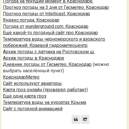
Погода на текущий момент в Краснодаре.
Прогноз погоды на 3 дня от Гисметео. Краснодар
Прогноз погоды от Intellicast. Краснодар
Яндекс.погода. Краснодар
Погода от wunderground.com. Краснодар
Ещё какой-то погодный сайт про Краснодар
Температура воды черноморского и азовского
побережий. Краевой гидрометеоцентр
Архив погоды с датчика на Ростовском ш.
Архив погоды в Краснодаре
Дневник погоды от Гисметео. Краснодар
(можно
выбрать населённый пункт)
КраснодарМетео
Сайт используют авиаторы
Карта гроз онлайн (проверял, работает)
Ещё одна карта гроз
Температура воды на курортах Крыма
Сайт с погодной анимацией