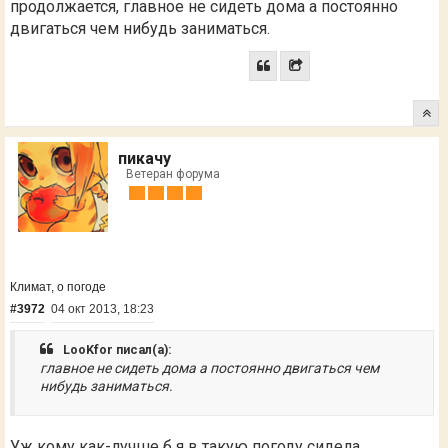
продолжается, главное не сидеть дома а постоянно
двигаться чем нибудь заниматься.
пикачу
Ветеран форума
Климат, о погоде
#3972
04 окт 2013, 18:23
LooKfor писал(а):
главное не сидеть дома а постоянно двигаться чем
нибудь заниматься.
Уж кому как-лучше б я в такую погоду сидела