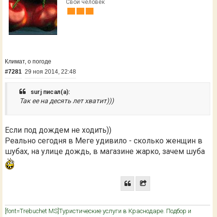
Свой человек
Климат, о погоде
#7281
29 ноя 2014, 22:48
surj писал(а):
Так ее на десять лет хватит)))
Если под дождем не ходить))
Реально сегодня в Меге удивило - сколько женщин в
шубах, на улице дождь, в магазине жарко, зачем шуба
[font=Trebuchet MS]Туристические услуги в Краснодаре. Подбор и