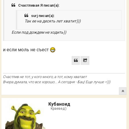
Счастливая Я писал(а):
surj писал(а):
Так ее на десять лет хватит)))
Если под дождем не ходить))
и если моль не съест
Счастлив не тот, у кого много, а тот, кому хватает
Вчера думала, что все хорошо... А сегодня - Бац! Еще лучше =)))
Кубаноид
Краевед:)