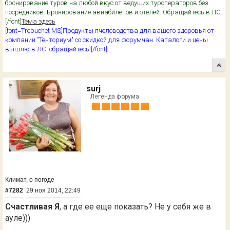
бронирование туров на любой вкус от ведущих туроператоров без
посредников. Бронирование авиабилетов и отелей. Обращайтесь в ЛС.
[/font]
Тема здесь
[font=Trebuchet MS]Продукты пчеловодства для вашего здоровья от
компании "Тенториум" со скидкой для форумчан. Каталоги и цены
вышлю в ЛС, обращайтесь![/font]
surj
Легенда форума
Климат, о погоде
#7282
29 ноя 2014, 22:49
Счастливая Я
, а где ее еще показать? Не у себя же в
ауле)))