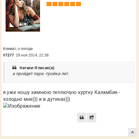
Климат, о погоде
#7277
29 ноя 2014, 22:38
Натали-Я писал(а):
а пройдет пара -тройка лет.
я уже ношу зимнюю теплючую куртку Каламбия -
холодно мне))) и в дутиках)))