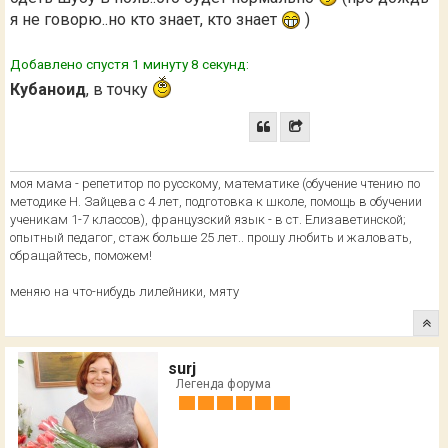
я не говорю..но кто знает, кто знает
)
Добавлено спустя 1 минуту 8 секунд:
Кубаноид
, в точку
моя мама - репетитор по русскому, математике (обучение чтению по
методике Н. Зайцева с 4 лет, подготовка к школе, помощь в обучении
ученикам 1-7 классов), французский язык - в ст. Елизаветинской;
опытный педагог, стаж больше 25 лет.. прошу любить и жаловать,
обращайтесь, поможем!
меняю на что-нибудь лилейники, мяту
surj
Легенда форума