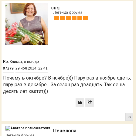
surj
Легенда форума
Re: Климат, о погоде
#7279
29 ноя 2014, 22:41
Почему в октябре? В ноябре))) Пару раз в ноябре одеть,
пару раз в декабре... За сезон раз двадцать. Так ее на
десять лет хватит)))
Пенелопа
Легенда форума