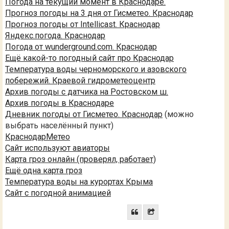
Погода на текущий момент в Краснодаре.
Прогноз погоды на 3 дня от Гисметео. Краснодар
Прогноз погоды от Intellicast. Краснодар
Яндекс.погода. Краснодар
Погода от wunderground.com. Краснодар
Ещё какой-то погодный сайт про Краснодар
Температура воды черноморского и азовского
побережий. Краевой гидрометеоцентр
Архив погоды с датчика на Ростовском ш.
Архив погоды в Краснодаре
Дневник погоды от Гисметео. Краснодар
(можно
выбрать населённый пункт)
КраснодарМетео
Сайт используют авиаторы
Карта гроз онлайн (проверял, работает)
Ещё одна карта гроз
Температура воды на курортах Крыма
Сайт с погодной анимацией