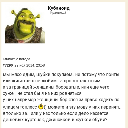
Кубаноид
Краевед:)
Климат, о погоде
#7290
29 ноя 2014, 23:58
мы мясо едим, шубки покупаем.. не потому что понты
или животных не любим... а просто так хотим...
а за границей женщины бородатые, или еще чего
хуже... не стал бы я на них ровняться
у них например женщины борются за право ходить по
улицам топлесс
)) можете и эту моду у них перенять,
я только за... или у нас только если дело касается
дешевых курточек, джинсиков и жуткой обуви?