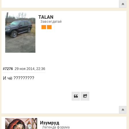
TALAN
Завсегдатай
#7276
29 ноя 2014, 22:36
И чё ?????????
Изумруд
Легенда форума