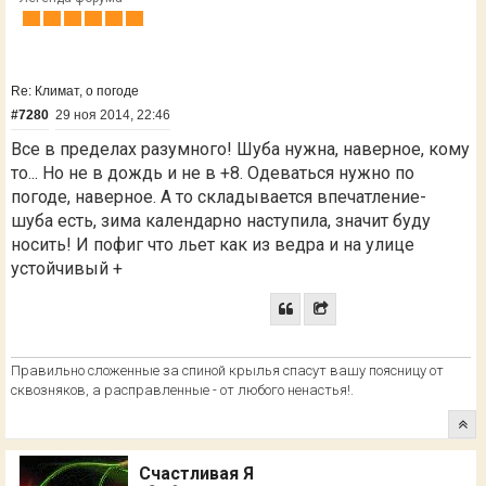
Re: Климат, о погоде
#7280
29 ноя 2014, 22:46
Все в пределах разумного! Шуба нужна, наверное, кому
то... Но не в дождь и не в +8. Одеваться нужно по
погоде, наверное. А то складывается впечатление-
шуба есть, зима календарно наступила, значит буду
носить! И пофиг что льет как из ведра и на улице
устойчивый +
Правильно сложенные за спиной крылья спасут вашу поясницу от
сквозняков, а расправленные - от любого ненастья!.
Счастливая Я