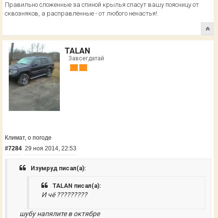
Правильно сложенные за спиной крылья спасут вашу поясницу от
сквозняков, а расправленные - от любого ненастья!.
TALAN
Завсегдатай
Климат, о погоде
#7284
29 ноя 2014, 22:53
Изумруд писал(а):
TALAN писал(а):
И чё ?????????
шубу напялите в октябре