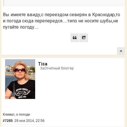
Вы имеете ввиду,с переездом северян в Краснодар,то
и погода сюда перепередся......типо не носите шубы,не
пугайте погоду.....
Tisa
ЗаОтчетный блоггер
Климат, о погоде
#7285
29 ноя 2014, 22:56