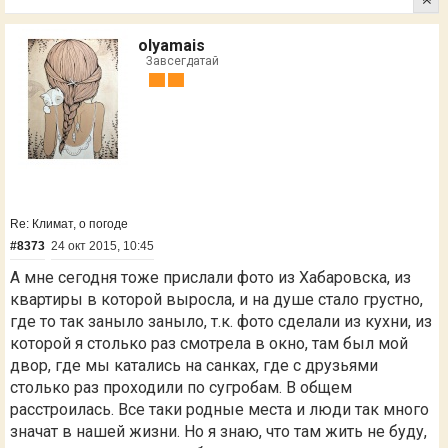
olyamais
Завсегдатай
Re: Климат, о погоде
#8373
24 окт 2015, 10:45
А мне сегодня тоже прислали фото из Хабаровска, из
квартиры в которой выросла, и на душе стало грустно,
где то так заныло заныло, т.к. фото сделали из кухни, из
которой я столько раз смотрела в окно, там был мой
двор, где мы катались на санках, где с друзьями
столько раз проходили по сугробам. В общем
расстроилась. Все таки родные места и люди так много
значат в нашей жизни. Но я знаю, что там жить не буду,