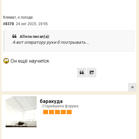
Климат, о погоде
#8378
24 окт 2015, 19:55
Allena писал(а):
А вот оператору руки б поотрывать...
Он ещё научится.
баракуда
Старейшина форума