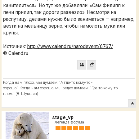
канителиться». Но тут же добавляли: «Сам Филипп к
печи прилип, так дороги развезло». Несмотря на
распутицу, делами нужно было заниматься — например,
везти на мельницу зерно, чтобы намолоть муки или
крупы.
Источник:
http://www.calend.ru/narodevent/6767/
© Calend.ru
Когда нам плохо, мы думаем: "А где-то кому-то -
хорошо". Когда нам хорошо, мы редко думаем: "Где-то кому-то -
плохо".(В. Шукшин)
stage_vp
Легенда форума