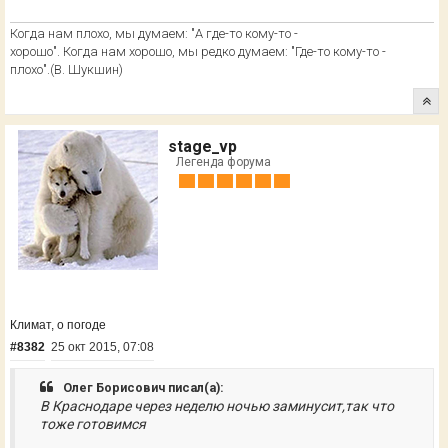
Когда нам плохо, мы думаем: "А где-то кому-то -
хорошо". Когда нам хорошо, мы редко думаем: "Где-то кому-то -
плохо".(В. Шукшин)
stage_vp
Легенда форума
Климат, о погоде
#8382
25 окт 2015, 07:08
Олег Борисович писал(а):
В Краснодаре через неделю ночью заминусит,так что
тоже готовимся