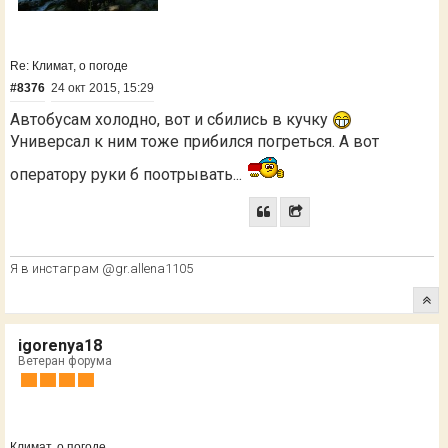
Re: Климат, о погоде
#8376
24 окт 2015, 15:29
Автобусам холодно, вот и сбились в кучку
Универсал к ним тоже прибился погреться. А вот
оператору руки б поотрывать...
Я в инстаграм @gr.allena1105
igorenya18
Ветеран форума
Климат, о погоде