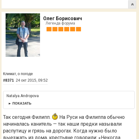
Олег Борисович
Легенда форума
Климат, о погоде
#8371
24 окт 2015, 09:52
Natalya.Andropova
► ПОКАЗАТЬ
Так сегодня Филипп.
На Руси на Филиппа обычно
начиналась канитель — так наши предки называли
распутицу и грязь на дорогах. Когда нужно было
выезжать из дома, крестьяне говорили: «Некогда