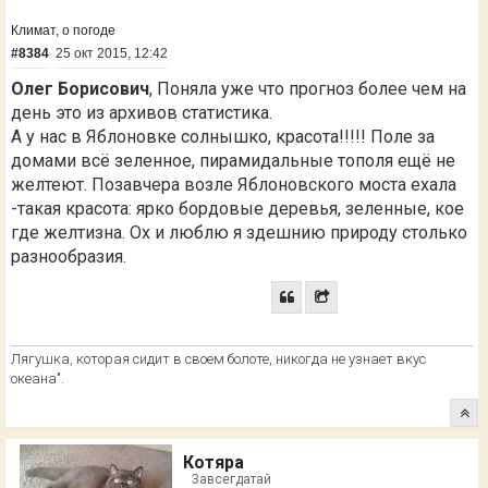
Климат, о погоде
#8384
25 окт 2015, 12:42
Олег Борисович
, Поняла уже что прогноз более чем на
день это из архивов статистика.
А у нас в Яблоновке солнышко, красота!!!!! Поле за
домами всё зеленное, пирамидальные тополя ещё не
желтеют. Позавчера возле Яблоновского моста ехала
-такая красота: ярко бордовые деревья, зеленные, кое
где желтизна. Ох и люблю я здешнию природу столько
разнообразия.
Лягушка, которая сидит в своем болоте, никогда не узнает вкус
океана".
Котяра
Завсегдатай