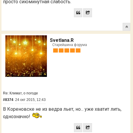
просто сиюминутная слабость.
Svetlana.R
Старейшина форума
Re: Климат, о погоде
#8374
24 окт 2015, 12:43
В Кореновске не из ведра льет, но... уже хватит лить,
однозначно!