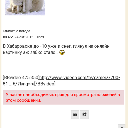
Климат, о погоде
#8372
24 окт 2015, 10:29
В Хабаровске до -10 уже и снег, глянул на онлайн
картинку аж зябко стало...
[BBvideo 425,350]
http://www.ivideon.com/tv/camera/200-
81 ... 6/?lang=ru
[/BBvideo]
У вас нет необходимых прав для просмотра вложений в
этом сообщении.