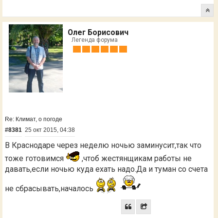
Олег Борисович
Легенда форума
Re: Климат, о погоде
#8381
25 окт 2015, 04:38
В Краснодаре через неделю ночью заминусит,так что
тоже готовимся
,чтоб жестянщикам работы не
давать,если ночью куда ехать надо.Да и туман со счета
не сбрасывать,началось