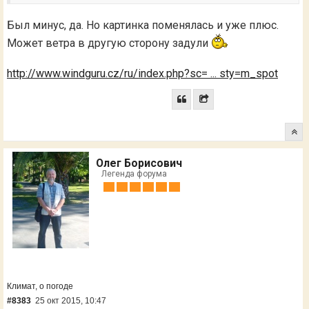
Был минус, да. Но картинка поменялась и уже плюс.
Может ветра в другую сторону задули
http://www.windguru.cz/ru/index.php?sc= ... sty=m_spot
Олег Борисович
Легенда форума
Климат, о погоде
#8383
25 окт 2015, 10:47