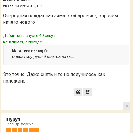
#8377
24 окт 2015, 16:33
Очередная нежданная зима в хабаровске, впрочем
ничего нового
Добавлено спустя 49 секунд:
Re: Климат, о погоде
Allena писал(а):
оператору руки б поотрывать...
Это точно. Даже снять и то не получилось как
положено
Шуруп.
Легенда форума