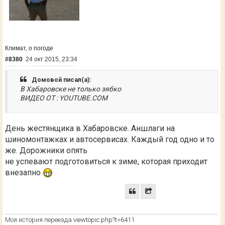
Климат, о погоде
#8380
24 окт 2015, 23:34
Домовой писал(а):
В Хабаровске не только зябко
ВИДЕО ОТ : YOUTUBE.COM
День жестянщика в Хабаровске. Аншлаги на
шиномонтажках и автосервисах. Каждый год одно и то
же. Дорожники опять
не успевают подготовиться к зиме, которая приходит
внезапно
Моя история переезда
viewtopic.php?t=6411