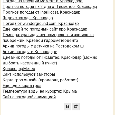
Погода на текущий момент в Краснодаре.
Прогноз погоды на 3 дня от Гисметео. Краснодар
Прогноз погоды от Intellicast. Краснодар
Яндекс.погода. Краснодар
Погода от wunderground.com. Краснодар
Ещё какой-то погодный сайт про Краснодар
Температура воды черноморского и азовского
побережий. Краевой гидрометеоцентр
Архив погоды с датчика на Ростовском ш.
Архив погоды в Краснодаре
Дневник погоды от Гисметео. Краснодар
(можно
выбрать населённый пункт)
КраснодарМетео
Сайт используют авиаторы
Карта гроз онлайн (проверял, работает)
Ещё одна карта гроз
Температура воды на курортах Крыма
Сайт с погодной анимацией