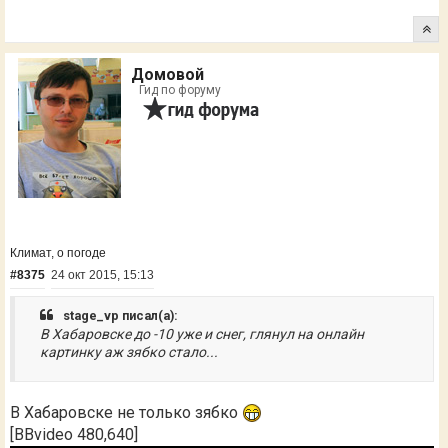
Домовой
Гид по форуму
Климат, о погоде
#8375
24 окт 2015, 15:13
stage_vp писал(а):
В Хабаровске до -10 уже и снег, глянул на онлайн
картинку аж зябко стало...
В Хабаровске не только зябко
[BBvideo 480,640]