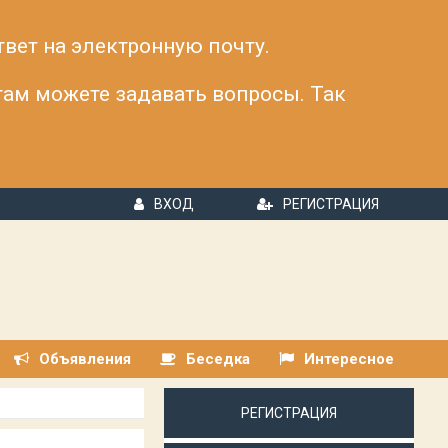
твет на электронную почту.
 там можете задавать вопросы. Так
ВХОД
РЕГИСТРАЦИЯ
Объявления
Беседка
Интересное
РЕГИСТРАЦИЯ