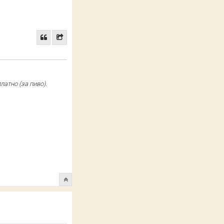
атно (за пиво).