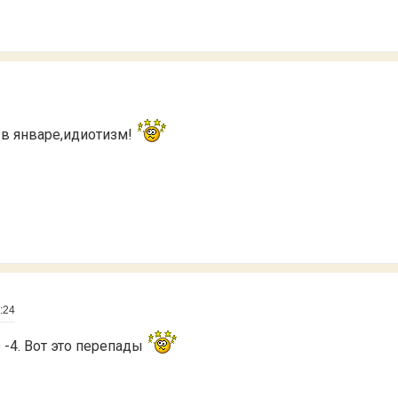
5 в январе,идиотизм!
:24
 -4. Вот это перепады