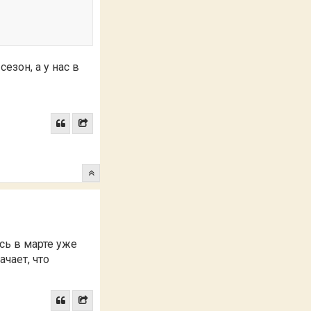
езон, а у нас в
сь в марте уже
ачает, что