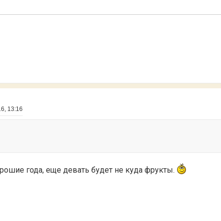
6, 13:16
орошие года, еще девать будет не куда фрукты.