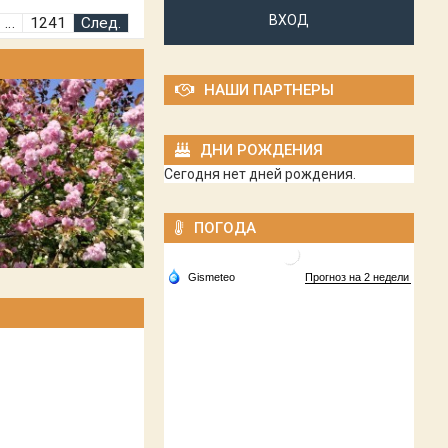
ВХОД
…
1241
След.
НАШИ ПАРТНЕРЫ
ДНИ РОЖДЕНИЯ
Сегодня нет дней рождения.
ПОГОДА