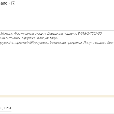
ало -17.
Монтаж. Форумчанам скидки. Девушкам подарки. 8-918-2-7557-30
ый питомник. Продажа. Консультации.
усов/интернета/WiFi/роутеров. Установка программ. Линукс ставлю беспл
6, 11:51