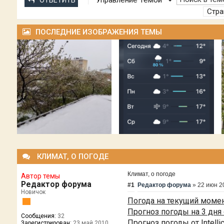
Управление Темой
ОТВЕТИТЬ
Стр
ПОСЛЕДНИЕ ИЗОБРАЖЕНИЯ ТЕМЫ
КЛИМАТ, О ПОГОДЕ
Климат, о погоде
Автор темы
Редактор форума
#1
Редактор форума
»
22 июн 2
Новичок
Погода на текущий момен
Прогноз погоды на 3 дня 
Сообщения:
32
Прогноз погоды от Intelli
Зарегистрирован:
23 май 2010,