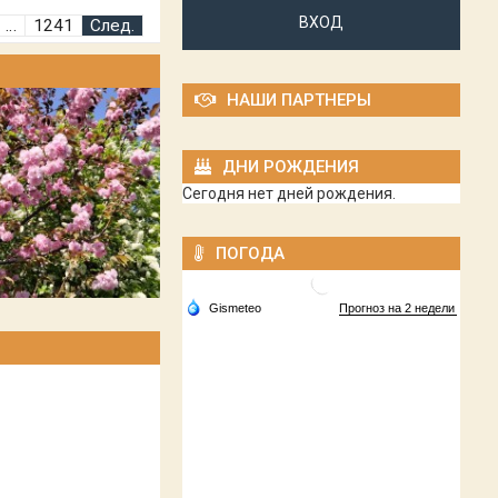
ВХОД
…
1241
След.
НАШИ ПАРТНЕРЫ
ДНИ РОЖДЕНИЯ
Сегодня нет дней рождения.
ПОГОДА