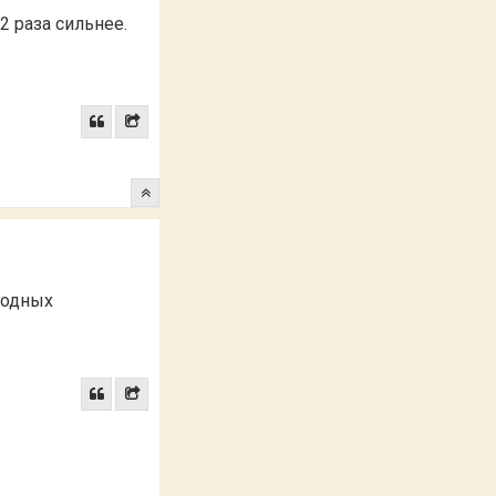
2 раза сильнее.
огодных