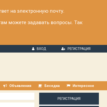
твет на электронную почту.
 там можете задавать вопросы. Так
ВХОД
РЕГИСТРАЦИЯ
Объявления
Беседка
Интересное
РЕГИСТРАЦИЯ