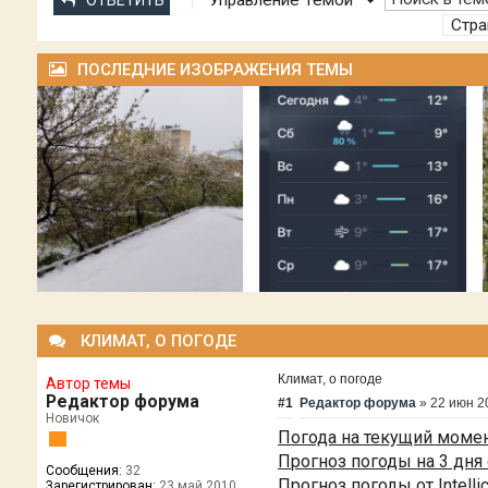
Управление Темой
ОТВЕТИТЬ
Стр
ПОСЛЕДНИЕ ИЗОБРАЖЕНИЯ ТЕМЫ
КЛИМАТ, О ПОГОДЕ
Климат, о погоде
Автор темы
Редактор форума
#1
Редактор форума
»
22 июн 2
Новичок
Погода на текущий момен
Прогноз погоды на 3 дня 
Сообщения:
32
Прогноз погоды от Intelli
Зарегистрирован:
23 май 2010,