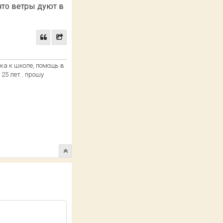
 что ветры дуют в
вка к школе, помощь в
 25 лет.. прошу