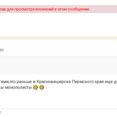
рав для просмотра вложений в этом сообщении.
:03
огами,это раньше в Красновишерске Пермского края еще 
 вы монополисты
,