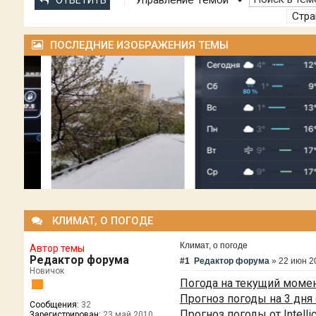
Управление Темой
ОТВЕТИТЬ
Стр
ПОСЛЕДНИЕ ИЗОБРАЖЕНИЯ ТЕМЫ
КЛИМАТ, О ПОГОДЕ
Климат, о погоде
Автор темы
Редактор форума
#1
Редактор форума
»
22 июн 2
Новичок
Погода на текущий момен
Прогноз погоды на 3 дня 
Сообщения:
32
Прогноз погоды от Intelli
Зарегистрирован:
23 май 2010,