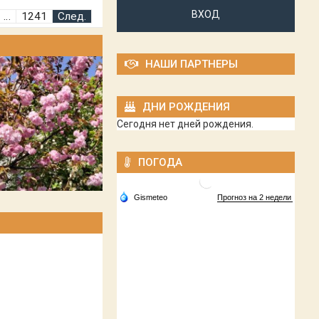
ВХОД
…
1241
След.
НАШИ ПАРТНЕРЫ
ДНИ РОЖДЕНИЯ
Сегодня нет дней рождения.
ПОГОДА