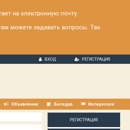
твет на электронную почту.
 там можете задавать вопросы. Так
ВХОД
РЕГИСТРАЦИЯ
Объявления
Беседка
Интересное
РЕГИСТРАЦИЯ