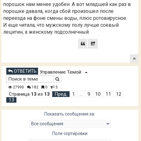
порошок нам менее удобен. А вот младшей как раз в
порошке давала, когда сбой произошел после
переезда на фоне смены воды, плюс ротовирусное.
И еще читала, что мужскому полу лучше соевый
лецитин, а женскому подсолнечный.
ОТВЕТИТЬ
Управление Темой
27990
182
0
3
Страница
13
из
13
Пред.
1
…
9
10
11
12
13
Показать сообщения за:
Поле сортировки