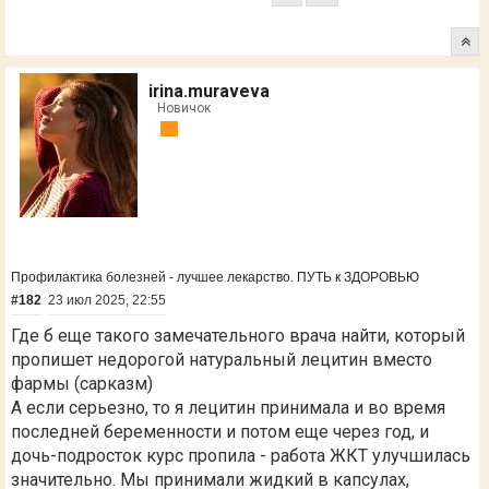
irina.muraveva
Новичок
Профилактика болезней - лучшее лекарство. ПУТЬ к ЗДОРОВЬЮ
#182
23 июл 2025, 22:55
Где б еще такого замечательного врача найти, который
пропишет недорогой натуральный лецитин вместо
фармы (сарказм)
А если серьезно, то я лецитин принимала и во время
последней беременности и потом еще через год, и
дочь-подросток курс пропила - работа ЖКТ улучшилась
значительно. Мы принимали жидкий в капсулах,