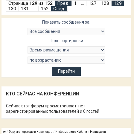
Страница
129
из
152
Пред.
1
…
127
128
129
130
131
…
152
След.
Показать сообщения за:
Поле сортировки
КТО СЕЙЧАС НА КОНФЕРЕНЦИИ
Сейчас этот форум просматривают: нет
зарегистрированных пользователей и 0 гостей
Форум о переезде в Краснодар
Информация о Кубани
Наши дети