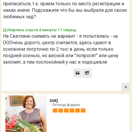
приписаться, т.к. прием только по месту регистрации и
никак иначе. Подскажите что бы вы выбрали для своих
любимых чад?
Добавлено спустя 4 минуты 17 секунд:
На Светлане снимать не вариант - я попыталась - ну
ОООчень дорого, центр считается, здесь сдают в
основном посуточно по 2 тыс в день, если только
поздней осенью, но весной или "попросят" или цену
заломят, а там поспокойней у нас и подешевле
surj
Легенда форума