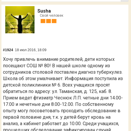
Susha
Свой человек
#1924
18 июл 2016, 18:09
Хочу привлечь внимание родителей, дети которых
посещают СОШ № 80! В нашей школе одному из
сотрудников столовой поставлен диагноз туберкулез.
Школа об этом умалчивает. Информация поступила из
детской поликлиники № 6. Всех учащихся просят
обратиться по адресу: ул. Таманская, д. 125, каб. 8.
Прием ведет фтизиатр Чеснюк Л.П. четные дни 14.00-
17.00 и нечетные дни 8.00-12.00. По собственному
опыту могу посоветовать проходить обследование в
первой половине дня, т.к. у детей берут кровь на
анализ, а кабинет работает до 10.00. Среди учащихся,
прошедших обследование зафиксирован случай