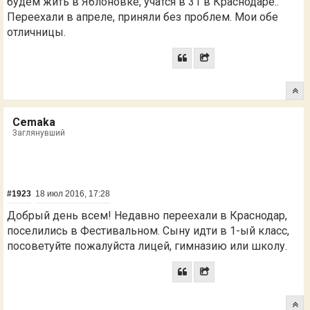
будем жить в Яблоновке, учатся в 31 в Краснодаре..
Переехали в апреле, приняли без проблем. Мои обе
отличницы.
Cemaka
Заглянувший
#1923
18 июл 2016, 17:28
Добрый день всем! Недавно переехали в Краснодар,
поселились в Фестивальном. Сыну идти в 1-ый класс,
посоветуйте пожалуйста лицей, гимназию или школу.