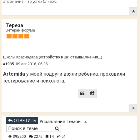
это значит, что успех близок.
Тереза
Ветеран форума
Школы Краснодара (устройство в шк.,отзывы,мнения...)
#1935
09 авг 2016, 06:36
Artemida
у моей подруги взяли ребенка, проходили
тестирование и психолога.
ОТВЕТИТЬ
Управление Темой
395200
2276
14
51