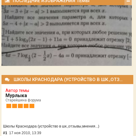
ПОСЛЕДНИЕ ИЗОБРАЖЕНИЯ ТЕМЫ
ШКОЛЫ КРАСНОДАРА (УСТРОЙСТВО В ШК.,ОТЗЫВЫ,МНЕНИЯ...)
Автор темы
Мурлыка
Старейшина форума
Школы Краснодара (устройство в шк.,отзывы,мнения...)
#1
17 ноя 2010, 13:39