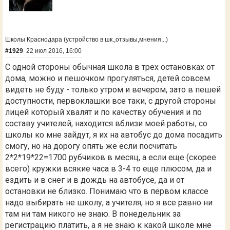
Школы Краснодара (устройство в шк.,отзывы,мнения...)
#1929
22 июл 2016, 16:00
С одной стороны обычная школа в трех остановках от
дома, можно и пешочком прогуляться, детей совсем
видеть не буду - только утром и вечером, зато в пешей
доступности, первоклашки все таки, с другой стороны
лицей который хвалят и по качеству обучения и по
составу учителей, находится вблизи моей работы, со
школы ко мне зайдут, я их на автобус до дома посадить
смогу, но на дорогу опять же если посчитать
2*2*19*22=1700 рубчиков в месяц, а если еще (скорее
всего) кружки всякие часа в 3-4 то еще плюсом, да и
ездить и в снег и в дождь на автобусе, да и от
остановки не близко. Понимаю что в первом классе
надо выбирать не школу, а учителя, но я все равно ни
там ни там никого не знаю. В понедельник за
регистрацию платить, а я не знаю к какой школе мне