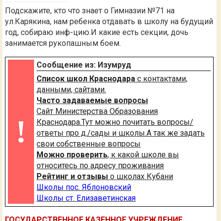
Подскажите, кто что знает о Гимназии №71 на
ул.Карякина, нам ребенка отдавать в школу на будущий
год, собираю инф-цию.И какие есть секции, дочь
занимается рукопашным боем.
Сообщение из: Изумруд
Список школ Краснодара
с контактами,
данными, сайтами.
Часто задаваемые вопросы
Сайт Министерства Образования
!
Краснодара.Тут можно почитать вопросы/
ответы про д./сады и школы.А так же задать
свои собственные вопросы
Можно проверить
, к какой школе вы
относитесь по адресу проживания
Рейтинг и отзывы
о школах Кубани
Школы пос. Яблоновский
Школы ст. Елизаветинская
ГОСУДАРСТВЕННОЕ КАЗЕННОЕ УЧРЕЖДЕНИЕ