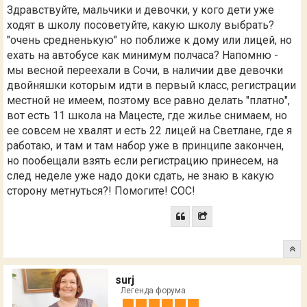
Здравствуйте, мальчики и девочки, у кого дети уже
ходят в школу посоветуйте, какую школу выбрать?
"очень средненькую" но поближе к дому или лицей, но
ехать на автобусе как минимум полчаса? Напомню -
мы весной переехали в Сочи, в наличии две девочки
двойняшки которым идти в первый класс, регистрации
местной не имеем, поэтому все равно делать "платно",
вот есть 11 школа на Мацесте, где жилье снимаем, но
ее совсем не хвалят и есть 22 лицей на Светлане, где я
работаю, и там и там набор уже в принципе закончен,
но пообещали взять если регистрацию принесем, на
след неделе уже надо доки сдать, не знаю в какую
сторону метнуться?! Помогите! СОС!
surj
Легенда форума