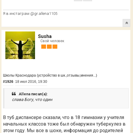
Я в инстаграм @gr.allena1105
Susha
Свой человек
Школы Краснодара (устройство в шк.,отзывы,мнения...)
#1926
18 июл 2016, 19:30
Allena писал(а):
слава Богу, что один
В туб диспансере сказали, что в 18 гимназии у учителя
начальных классов тоже был обнаружен туберкулез в
этом году. Мы все в шоке, информация до родителей