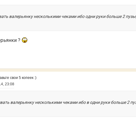
вать валерьянку несколькими чеками ибо одни руки больше 2 пузы
ерьянки ?
ьте свои 5 копеек :)
14, 23:08
ивать валерьянку несколькими чеками ибо в одни руки больше 2 п