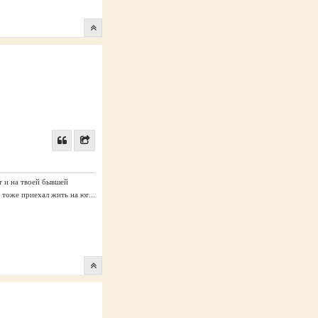
т и на твоей бывшей
 тоже приехал жить на юг...