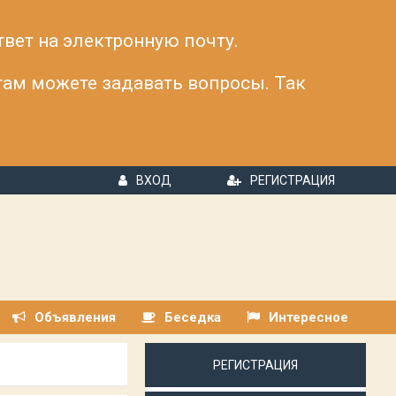
твет на электронную почту.
 там можете задавать вопросы. Так
ВХОД
РЕГИСТРАЦИЯ
Объявления
Беседка
Интересное
РЕГИСТРАЦИЯ