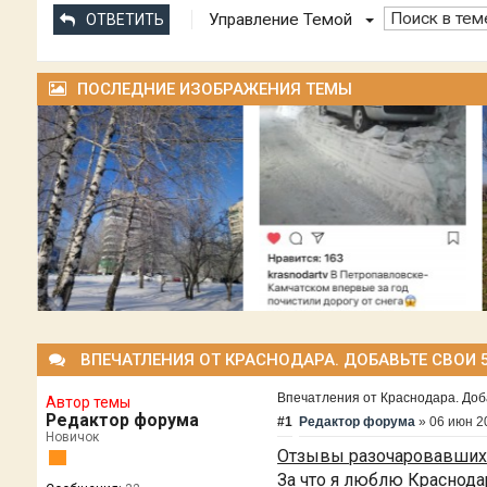
Управление Темой
ОТВЕТИТЬ
ПОСЛЕДНИЕ ИЗОБРАЖЕНИЯ ТЕМЫ
ВПЕЧАТЛЕНИЯ ОТ КРАСНОДАРА. ДОБАВЬТЕ СВОИ 5 
Впечатления от Краснодара. Добав
Автор темы
Редактор форума
#1
Редактор форума
»
06 июн 2
Новичок
Отзывы разочаровавшихся
За что я люблю Краснода