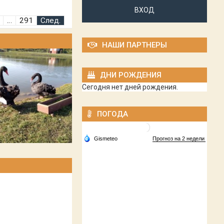
ВХОД
…
291
След.
НАШИ ПАРТНЕРЫ
ДНИ РОЖДЕНИЯ
Сегодня нет дней рождения.
ПОГОДА