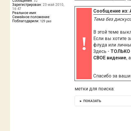
Сообщения:
32
Зарегистрирован:
23 май 2010,
16:47
Сообщение из: 
Реальное имя:
Семейное положение:
Тема без дискус
Поблагодарили:
129 раз
В этой теме вы
!
Если вы хотите з
флуда или личны
Здесь -
ТОЛЬКО
СВОЕ видение
, 
Спасибо за ваши
метки для поиска:
► ПОКАЗАТЬ