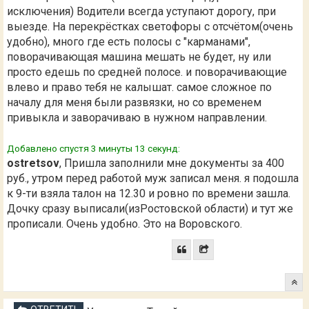
исключения) Водители всегда уступают дорогу, при
выезде. На перекрёстках светофоры с отсчётом(очень
удобно), много где есть полосы с "карманами",
поворачивающая машина мешать не будет, ну или
просто едешь по средней полосе. и поворачивающие
влево и право тебя не калышат. самое сложное по
началу для меня были развязки, но со временем
привыкла и заворачиваю в нужном направлении.
Добавлено спустя 3 минуты 13 секунд:
ostretsov
, Пришла заполнили мне документы за 400
руб., утром перед работой муж записал меня. я подошла
к 9-ти взяла талон на 12.30 и ровно по времени зашла.
Дочку сразу выписали(изРостовской области) и тут же
прописали. Очень удобно. Это на Воровского.