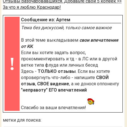
Отзывы разочаровавшихся. Добавьте свои 5 копеек >>
За что я люблю Краснодар!
Сообщение из: Артем
Тема без дискуссий, только самое важное
В этой теме выкладываем
свои впечатления
от КК
.
Если вы хотите задать вопрос,
!
прокомментировать и тд - в ЛС или в другой
ветке типа флуда или личных бесед
Здесь -
ТОЛЬКО отзывы
. Если вы хотите
опровергнуть что-либо - напишите
СВОЙ
отзыв
,
СВОЕ видение
, а не донося оппоненту
"неправоту" ЕГО впечатлений
Спасибо за ваши впечатления!
метки для поиска: