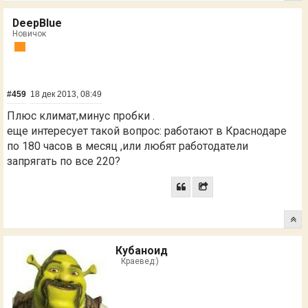
DeepBlue
Новичок
#459
18 дек 2013, 08:49
Плюс климат,минус пробки .
еще интересует такой вопрос: работают в Краснодаре
по 180 часов в месяц ,или любят работодатели
запрягать по все 220?
Кубаноид
Краевед:)