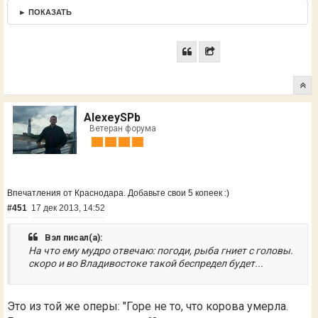
► ПОКАЗАТЬ
AlexeySPb
Ветеран форума
Впечатления от Краснодара. Добавьте свои 5 копеек :)
#451
17 дек 2013, 14:52
Вэл писал(а):
На что ему мудро отвечаю: погоди, рыба гниет с головы.
скоро и во Владивостоке такой беспредел будет...
Это из той же оперы: "Горе не то, что корова умерла.