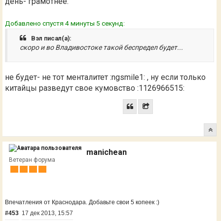
день- грамотнее.
Добавлено спустя 4 минуты 5 секунд:
Вэл писал(а):
скоро и во Владивостоке такой беспредел будет...
не будет- не тот менталитет :ngsmile1: , ну если только
китайцы разведут свое кумовство :1126966515:
manichean
Ветеран форума
Впечатления от Краснодара. Добавьте свои 5 копеек :)
#453
17 дек 2013, 15:57