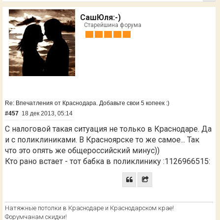
СашЮля:-)
Старейшина форума
Re: Впечатления от Краснодара. Добавьте свои 5 копеек :)
#457
18 дек 2013, 05:14
С налоговой такая ситуация не только в Краснодаре. Да
и с поликлиниками. В Красноярске то же самое... Так
что это опять же общероссийский минус))
Кто рано встает - тот бабка в поликлинику :1126966515:
Натяжные потолки в Краснодаре и Краснодарском крае!
Форумчанам скидки!