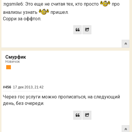
:ngsmile6: Это еще не считая тех, кто просто
про
анализы узнать
пришел.
Сорри за оффтоп.
Смурфик
Новичок
#456
17 дек 2013, 21:42
Через гос услуги можно прописаться, на следующий
день, без очереди.