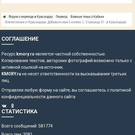
Форум о переезде в Краснодар
Переезд
Важные темы о Кубани
Впечатления от Краснодара. Добавьте свои 5 копеек :) - Страница 31 - в Краснодаре
СОГЛАШЕНИЕ
Ресурс
kmory.ru
является частной собственностью.
Копирование текстов, авторских фотографий возможно только с
активной ссылкой на источник.
KMORY.ru
не несет ответственности за высказывания третьих
лиц.
Отправляя любую форму на сайте, вы соглашаетесь с
политикой
конфиденциальности
данного сайта
СТАТИСТИКА
Всего сообщений: 581774
Всего тем: 3081