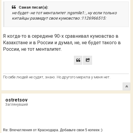
Самая писал(а):
не будет- не тот менталитет :ngsmile1: , ну если только
китайцы разведут свое кумовство :1126966515:
Я когда-то в середине 90-х сравнивал кумовство в
Казахстане и в России и думал, не, не будет такого в
России, не тот менталитет.
По себе людей не судят, знаю. Но другого мерила у меня нет.
ostretsov
Заглянувший
Re: Впечатления от Краснодара. Добавьте свои 5 копеек :)