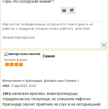
Горе, что соседская живая"?
Мир состоит из бездельников, которые хотят иметь деньги, не
работая, и придурков, которые готовы работать, не богатея.
Джордж Бернард Шоу
Самая
Ветеран форума
Впечатления от Краснодара. Добавьте свои 5 копеек :)
#452
17 дек 2013, 15:02
stlru
написали красиво, животрепещуще,
страдальчески, тоскующе, но слишком пафосно.
Краснодар звучит приятнее на слух и на сегодняшний