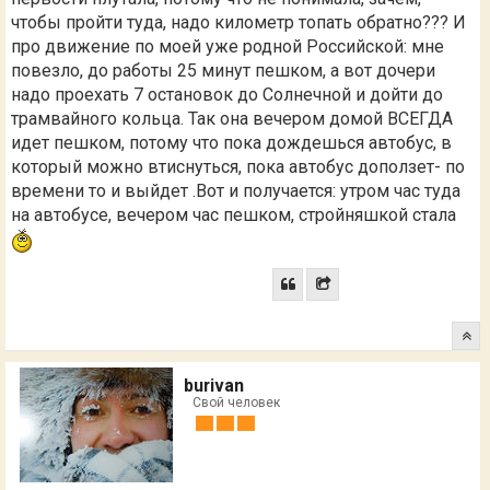
чтобы пройти туда, надо километр топать обратно??? И
про движение по моей уже родной Российской: мне
повезло, до работы 25 минут пешком, а вот дочери
надо проехать 7 остановок до Солнечной и дойти до
трамвайного кольца. Так она вечером домой ВСЕГДА
идет пешком, потому что пока дождешься автобус, в
который можно втиснуться, пока автобус доползет- по
времени то и выйдет .Вот и получается: утром час туда
на автобусе, вечером час пешком, стройняшкой стала
burivan
Свой человек