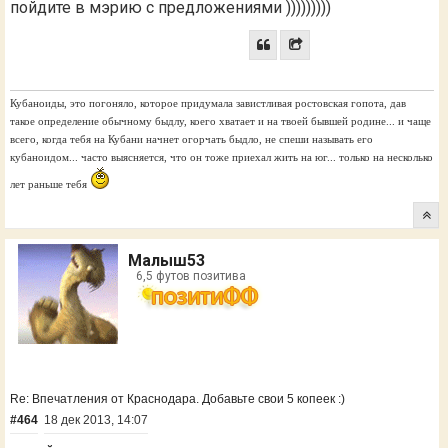
пойдите в мэрию с предложениями )))))))))
Кубаноиды, это погоняло, которое придумала завистливая ростовская гопота, дав
такое определение обычному быдлу, коего хватает и на твоей бывшей родине... и чаще
всего, когда тебя на Кубани начнет огорчать быдло, не спеши называть его
кубаноидом... часто выясняется, что он тоже приехал жить на юг... только на несколько
лет раньше тебя
Малыш53
6,5 футов позитива
Re: Впечатления от Краснодара. Добавьте свои 5 копеек :)
#464
18 дек 2013, 14:07