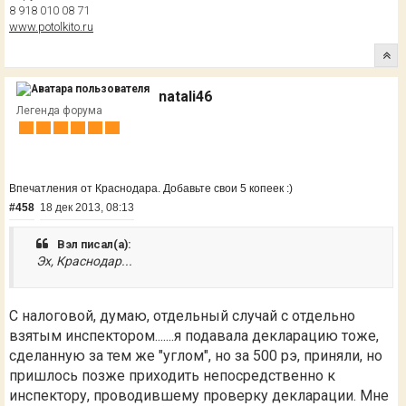
8 918 010 08 71
www.potolkito.ru
natali46
Легенда форума
Впечатления от Краснодара. Добавьте свои 5 копеек :)
#458
18 дек 2013, 08:13
Вэл писал(а):
Эх, Краснодар...
С налоговой, думаю, отдельный случай с отдельно
взятым инспектором.......я подавала декларацию тоже,
сделанную за тем же "углом", но за 500 рэ, приняли, но
пришлось позже приходить непосредственно к
инспектору, проводившему проверку декларации. Мне