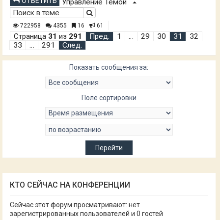
ОТВЕТИТЬ
Управление Темой
722958
4355
16
61
Страница
31
из
291
Пред.
1
…
29
30
31
32
33
…
291
След.
Показать сообщения за:
Поле сортировки
КТО СЕЙЧАС НА КОНФЕРЕНЦИИ
Сейчас этот форум просматривают: нет
зарегистрированных пользователей и 0 гостей