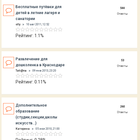
Бесплатные путёвки для
544
детей в летние лагеря и
Ответы
санатории
olly
10 авг 2011, 12:52
Рейтинг: 1.1%
Развлечение для
53
дошколенка в Краснодаре
Ответы
Tati@na
09 янв 2013, 23:20
Рейтинг: 0.11%
Дополнительное
260
образование
Ответы
(студии,секции,школы
искусств...)
Катерина
05 июл 2010, 21:00