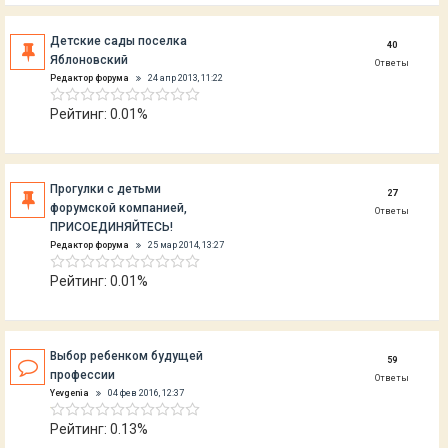
Детские сады поселка
40
Яблоновский
Ответы
Редактор форума
24 апр 2013, 11:22
Рейтинг: 0.01%
Прогулки с детьми
27
форумской компанией,
Ответы
ПРИСОЕДИНЯЙТЕСЬ!
Редактор форума
25 мар 2014, 13:27
Рейтинг: 0.01%
Выбор ребенком будущей
59
профессии
Ответы
Yevgenia
04 фев 2016, 12:37
Рейтинг: 0.13%