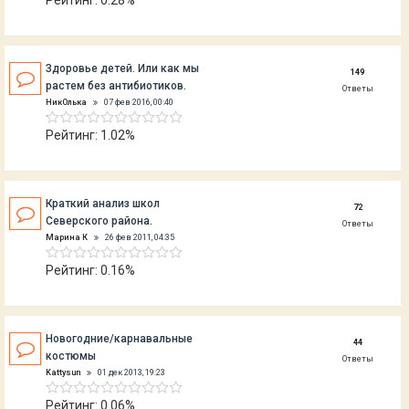
Рейтинг: 0.28%
Здоровье детей. Или как мы
149
растем без антибиотиков.
Ответы
НикОлька
07 фев 2016, 00:40
Рейтинг: 1.02%
Краткий анализ школ
72
Северского района.
Ответы
Марина К
26 фев 2011, 04:35
Рейтинг: 0.16%
Новогодние/карнавальные
44
костюмы
Ответы
Kattysun
01 дек 2013, 19:23
Рейтинг: 0.06%