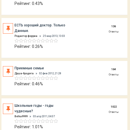
Рейтинг: 0.43%
ЕСТЬ хороший доктор. Только
136
Данные.
Ответы
Редактор форума
25 мар 2013, 13:03
Рейтинг: 0.26%
Приемные семьи
164
Душа-бродяга
02 фев 2012, 21:28
Ответы
Рейтинг: 0.46%
Школьные годы - годы
1022
чудесные?
Ответы
Belka9999
03 апр 2011, 04:07
Рейтинг: 1.01%