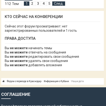
1
2
3
4
5
След.
112 Тем
КТО СЕЙЧАС НА КОНФЕРЕНЦИИ
Сейчас этот форум просматривают: нет
зарегистрированных пользователей и 1 гость
ПРАВА ДОСТУПА
Вы
не можете
начинать темы
Вы
не можете
отвечать на сообщения
Вы
не можете
редактировать свои сообщения
Вы
не можете
удалять свои сообщения
Вы
не можете
добавлять вложения
Форум о переезде в Краснодар
Информация о Кубани
Наши дети
СОГЛАШЕНИЕ