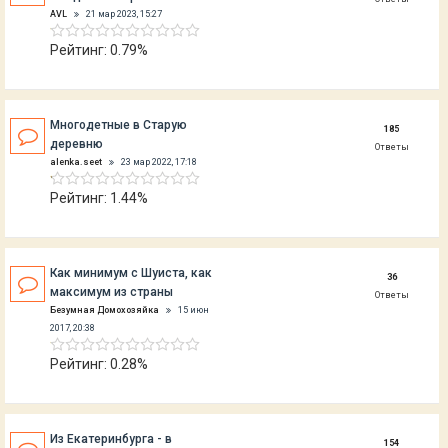
AVL
21 мар 2023, 15:27
Рейтинг: 0.79%
Многодетные в Старую
185
деревню
Ответы
alenka.seet
23 мар 2022, 17:18
Рейтинг: 1.44%
Как минимум с Шуиста, как
36
максимум из страны
Ответы
Безумная Домохозяйка
15 июн
2017, 20:38
Рейтинг: 0.28%
Из Екатеринбурга - в
154