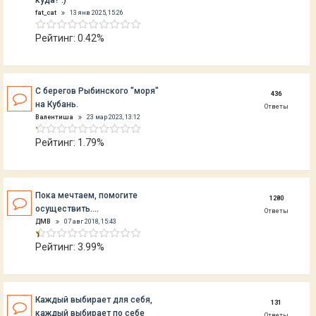
куда? :)
fat_cat
13 янв 2025, 15:26
Рейтинг: 0.42%
С берегов Рыбинского "моря"
436
на Кубань.
Ответы
Валентиша
23 мар 2023, 13:12
Рейтинг: 1.79%
Пока мечтаем, помогите
1280
осуществить....
Ответы
ДМВ
07 авг 2018, 15:43
Рейтинг: 3.99%
Каждый выбирает для себя,
131
каждый выбирает по себе
Ответы