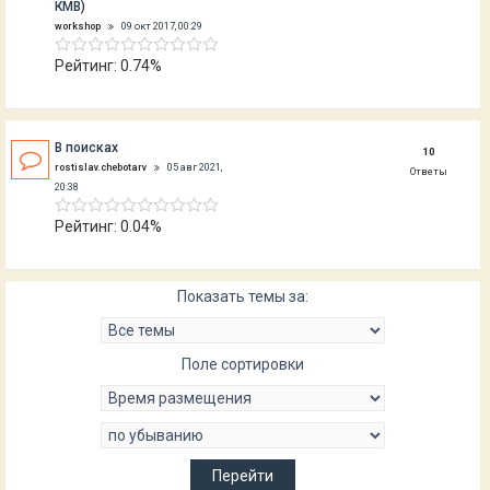
КМВ)
workshop
09 окт 2017, 00:29
Рейтинг: 0.74%
В поисках
10
rostislav.chebotarv
05 авг 2021,
Ответы
20:38
Рейтинг: 0.04%
Показать темы за:
Поле сортировки