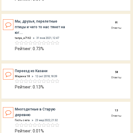
Мы, друзья, перелетные
91
птицы и чего то нас тянет на
Ответы
юг....
tanya_a7162
31 янв 2021, 12:47
Рейтинг: 0.73%
Переезд из Казани
58
Марина 18
12 окт 2018, 18:39
Ответы
Рейтинг: 0.13%
Многодетные в Старую
13
деревню
Ответы
Гость с юга
23 мар 2022, 21:32
Рейтинг: 0.01%