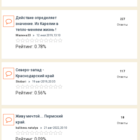
Действие определяет
227
значение. Из Карелии в
Ответы
тепло-меняем жизнь !
Малина33
12 июл 2019, 13:10
Рейтинг: 0.78%
Северо-запад -
117
Краснодарский край
Ответы
Skobari
19 авг 2019, 20:35
Рейтинг: 0.56%
Живу мечтой.... Пермский
18
край.
Ответы
kulikova.natalya
21 авг 2022, 20:10
Рейтинг: 0.09%