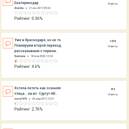
Екатеринодар
Ответы
Alaleta
21 сен 2017, 09:24
Рейтинг: 0.36%
Уже в Краснодаре, но не то.
1210
Планируем второй переезд,
Ответы
рассказываем о первом..
Kateryne
18 янв 2020, 12:24
Рейтинг: 4.6%
Хотела лететь как осенняя
712
птица... на юг. Сургут-КК...
Ответы
ната1976
26 мар 2017, 12:31
Рейтинг: 2.76%