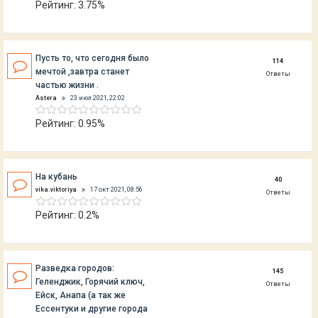
Рейтинг: 3.75%
Пусть то, что сегодня было
114
мечтой ,завтра станет
Ответы
частью жизни .
Astera
23 июл 2021, 22:02
Рейтинг: 0.95%
На кубань
40
vika.viktoriya
17 окт 2021, 08:56
Ответы
Рейтинг: 0.2%
Разведка городов:
145
Геленджик, Горячий ключ,
Ответы
Ейск, Анапа (а так же
Ессентуки и другие города