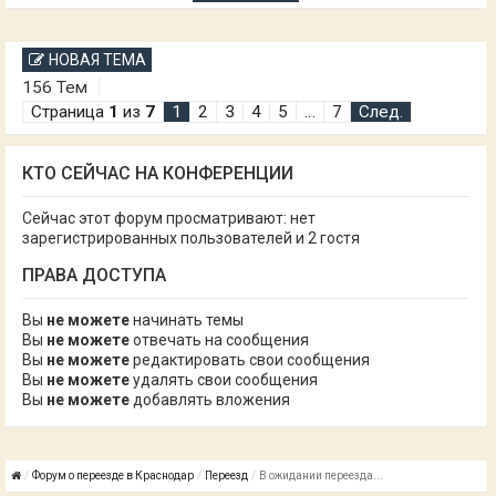
НОВАЯ ТЕМА
156 Тем
Страница
1
из
7
1
2
3
4
5
…
7
След.
КТО СЕЙЧАС НА КОНФЕРЕНЦИИ
Сейчас этот форум просматривают: нет
зарегистрированных пользователей и 2 гостя
ПРАВА ДОСТУПА
Вы
не можете
начинать темы
Вы
не можете
отвечать на сообщения
Вы
не можете
редактировать свои сообщения
Вы
не можете
удалять свои сообщения
Вы
не можете
добавлять вложения
Форум о переезде в Краснодар
Переезд
В ожидании переезда...