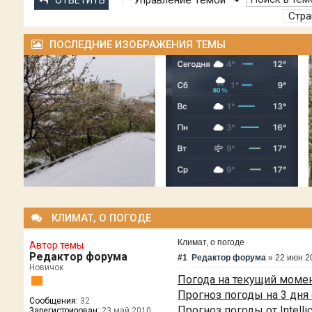
Управление Темой
ОТВЕТИТЬ
Стр
ПОСЛЕДНИЕ ИЗОБРАЖЕНИЯ ТЕМЫ
КЛИМАТ, О ПОГОДЕ
Климат, о погоде
Автор темы
Редактор форума
#1
Редактор форума
»
22 июн 2
Новичок
Погода на текущий момен
Прогноз погоды на 3 дня 
Сообщения:
32
Прогноз погоды от Intelli
Зарегистрирован:
23 май 2010,