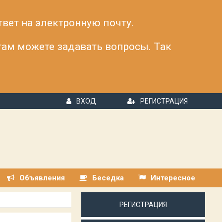
твет на электронную почту.
 там можете задавать вопросы. Так
ВХОД
РЕГИСТРАЦИЯ
Объявления
Беседка
Интересное
РЕГИСТРАЦИЯ