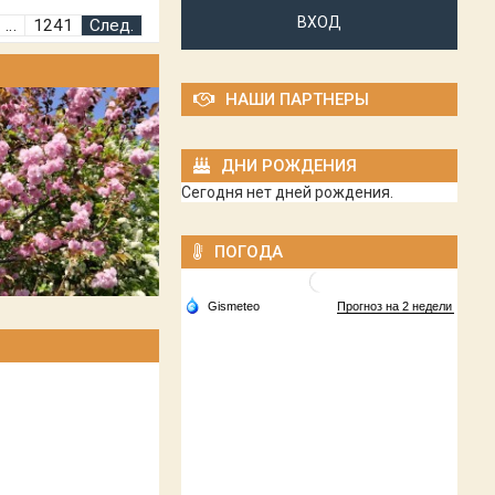
ВХОД
…
1241
След.
НАШИ ПАРТНЕРЫ
ДНИ РОЖДЕНИЯ
Сегодня нет дней рождения.
ПОГОДА