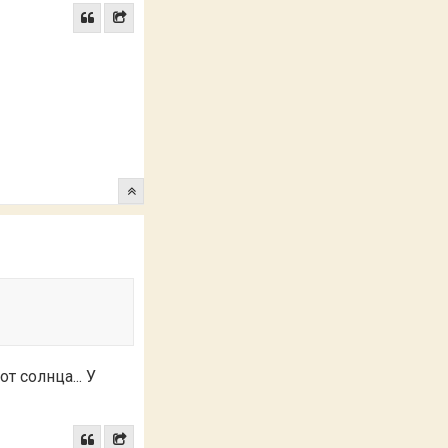
т солнца... У