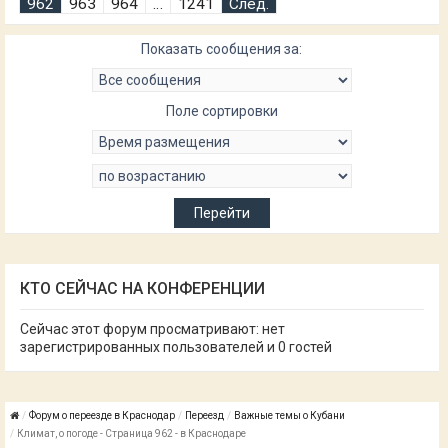
962
963
964
…
1241
След.
Показать сообщения за:
Поле сортировки
КТО СЕЙЧАС НА КОНФЕРЕНЦИИ
Сейчас этот форум просматривают: нет
зарегистрированных пользователей и 0 гостей
Форум о переезде в Краснодар
Переезд
Важные темы о Кубани
Климат, о погоде - Страница 962 - в Краснодаре