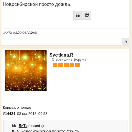
Новосибирской просто дождь.
Жить надо сегодня!
Svetlana.R
Старейшина форума
Климат, о погоде
#14424
03 окт 2018, 09:53
ЛиТа
писал(а):
В Новосибирской просто дождь.