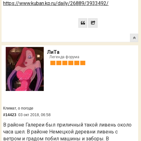
https://www.kuban.kp.ru/daily/26889/3933492/
ЛиТа
Легенда форума
Климат, о погоде
#14423
03 окт 2018, 06:58
В районе Галереи был приличный такой ливень около
часа шел. В районе Немецкой деревни ливень с
ветром и градом побил машины и заборы. В