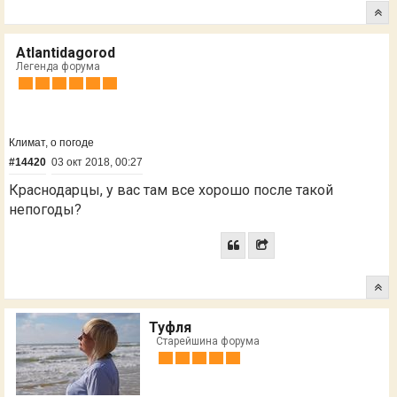
Atlantidagorod
Легенда форума
Климат, о погоде
#14420
03 окт 2018, 00:27
Краснодарцы, у вас там все хорошо после такой
непогоды?
Туфля
Старейшина форума