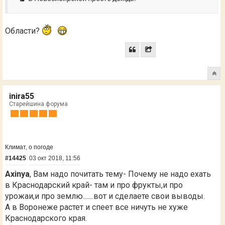
Области?
inira55
Старейшина форума
Климат, о погоде
#14425
03 окт 2018, 11:56
Axinya
, Вам надо почитать тему- Почему не надо ехать
в Краснодарский край- там и про фрукты,и про
урожаи,и про землю.......вот и сделаете свои выводы.
А в Воронеже растет и спеет все ничуть не хуже
Краснодарского края.