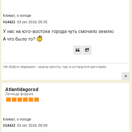
Климат, о погоде
#14421
03 окт 2018, 00:35
У нас на юго-востоке города чуть смочило землю.
А что было то?
Не бойся перемен - иначе мечты так и останутся мечтами.
Atlantidagorod
Легенда форума
Климат, о погоде
#14422
03 окт 2018, 00:59