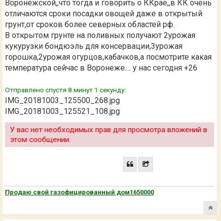
Воронежской,,что тогда и говорить о ККрае,,в КК очень
отличаются сроки посадки овощей даже в открытый
грунт,от сроков более северных областей рф.
В открытом грунте на поливных получают 2урожая
кукурузки бондюэль для консервации,3урожая
горошка,2урожая огурцов,кабачков,а посмотрите какая
температура сейчас в Воронеже.... у нас сегодня +26
Отправлено спустя 8 минут 1 секунду:
IMG_20181003_125500_268.jpg
IMG_20181003_125521_108.jpg
У вас нет необходимых прав для просмотра вложений в
этом сообщении.
Продаю свой газофицированный дом1650000