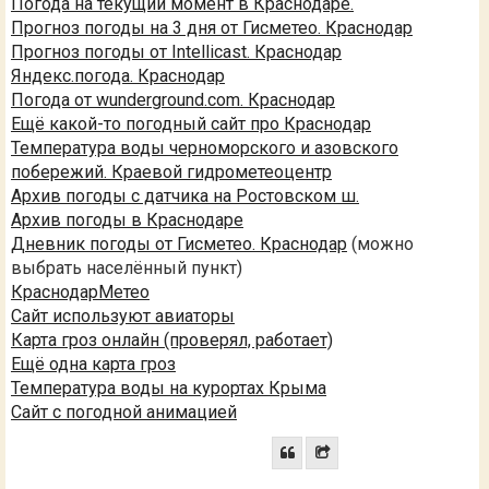
Погода на текущий момент в Краснодаре.
Прогноз погоды на 3 дня от Гисметео. Краснодар
Прогноз погоды от Intellicast. Краснодар
Яндекс.погода. Краснодар
Погода от wunderground.com. Краснодар
Ещё какой-то погодный сайт про Краснодар
Температура воды черноморского и азовского
побережий. Краевой гидрометеоцентр
Архив погоды с датчика на Ростовском ш.
Архив погоды в Краснодаре
Дневник погоды от Гисметео. Краснодар
(можно
выбрать населённый пункт)
КраснодарМетео
Сайт используют авиаторы
Карта гроз онлайн (проверял, работает)
Ещё одна карта гроз
Температура воды на курортах Крыма
Сайт с погодной анимацией