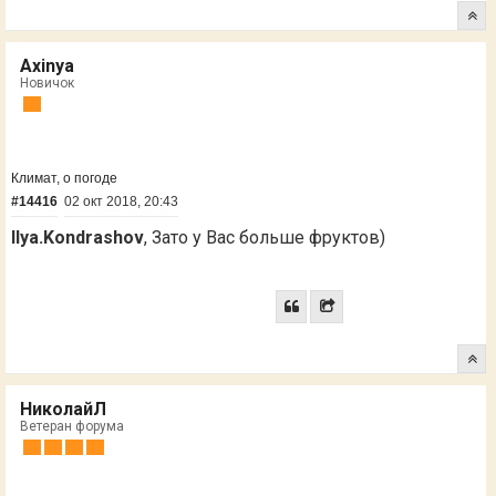
Axinya
Новичок
Климат, о погоде
#14416
02 окт 2018, 20:43
Ilya.Kondrashov
, Зато у Вас больше фруктов)
НиколайЛ
Ветеран форума