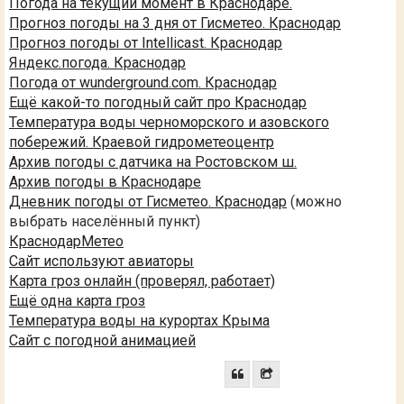
Погода на текущий момент в Краснодаре.
Прогноз погоды на 3 дня от Гисметео. Краснодар
Прогноз погоды от Intellicast. Краснодар
Яндекс.погода. Краснодар
Погода от wunderground.com. Краснодар
Ещё какой-то погодный сайт про Краснодар
Температура воды черноморского и азовского
побережий. Краевой гидрометеоцентр
Архив погоды с датчика на Ростовском ш.
Архив погоды в Краснодаре
Дневник погоды от Гисметео. Краснодар
(можно
выбрать населённый пункт)
КраснодарМетео
Сайт используют авиаторы
Карта гроз онлайн (проверял, работает)
Ещё одна карта гроз
Температура воды на курортах Крыма
Сайт с погодной анимацией