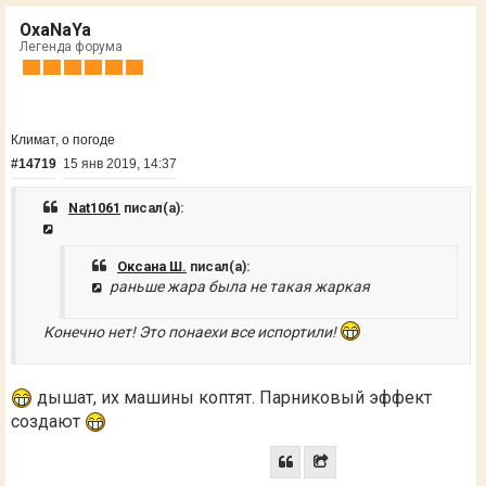
OxaNaYa
Легенда форума
Климат, о погоде
#14719
15 янв 2019, 14:37
Nat1061
писал(а):
Оксана Ш.
писал(а):
раньше жара была не такая жаркая
Конечно нет! Это понаехи все испортили!
дышат, их машины коптят. Парниковый эффект
создают