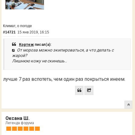
Климат, о погоде
#14721
15 янв 2019, 16:15
Кортеж
писал(а):
От мороза можно экипироваться, а что делать с
жарой?
Лишнюю кожу не скинешь..
лучше 7 раз вспотеть, чем один раз покрыться инеем.
Оксана Ш.
Легенда форума