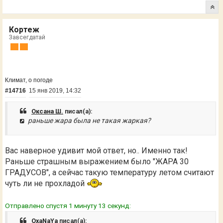
Кортеж
Завсегдатай
Климат, о погоде
#14716
15 янв 2019, 14:32
Оксана Ш.
писал(а):
раньше жара была не такая жаркая?
Вас наверное удивит мой ответ, но.. Именно так!
Раньше страшным выражением было "ЖАРА 30
ГРАДУСОВ", а сейчас такую температуру летом считают
чуть ли не прохладой
Отправлено спустя 1 минуту 13 секунд:
OxaNaYa
писал(а):