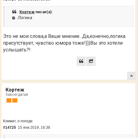
Кортеж
писал(а):
Логика
Это не мои слова,а Ваше мнение...Да,конечно,логика
присутствует, чувство юмора тоже!)))Вы это хотели
услышать?!
Кортеж
Завсегдатай
Климат, о погоде
#14725
15 янв 2019, 16:38