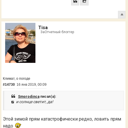
Tisa
ЗаОтчетный блоггер
Климат, о погоде
#14730
16 янв 2019, 00:09
Smorodinca
писал(а):
и солнце светит, да!
Этой зимой прям катастрофически редко, ловить прям
надо