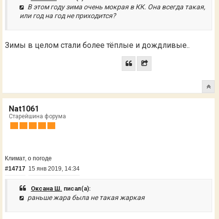
В этом году зима очень мокрая в КК. Она всегда такая,
или год на год не приходится?
Зимы в целом стали более тёплые и дождливые..
Nat1061
Старейшина форума
Климат, о погоде
#14717
15 янв 2019, 14:34
Оксана Ш.
писал(а):
раньше жара была не такая жаркая