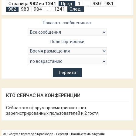
Страница
982
из
1241
Пред.
1
…
980
981
982
983
984
…
1241
След.
Показать сообщения за:
Поле сортировки
КТО СЕЙЧАС НА КОНФЕРЕНЦИИ
Сейчас этот форум просматривают: нет
зарегистрированных пользователей и 2 гостя
Форум о переезде в Краснодар
Переезд
Важные темы о Кубани