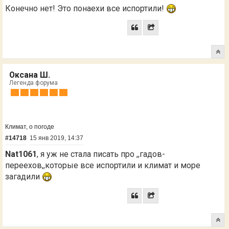
Конечно нет! Это понаехи все испортили!
Оксана Ш.
Легенда форума
Климат, о погоде
#14718
15 янв 2019, 14:37
Nat1061
, я уж не стала писать про ,,гадов-
переехов,,которые все испортили и климат и море
загадили