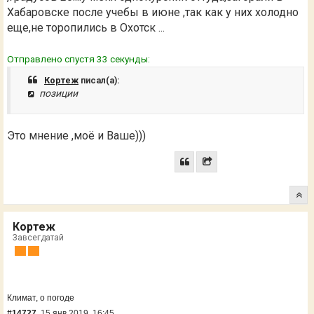
Хабаровске после учебы в июне ,так как у них холодно
еще,не торопились в Охотск ...
Отправлено спустя 33 секунды:
Кортеж
писал(а):
позиции
Это мнение ,моё и Ваше)))
Кортеж
Завсегдатай
Климат, о погоде
#14727
15 янв 2019, 16:45