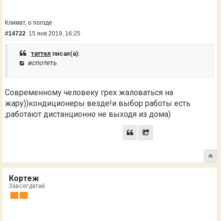
Климат, о погоде
#14722
15 янв 2019, 16:25
таттел
писал(а):
вспотеть
Современному человеку грех жаловаться на
жару))кондиционеры везде!и выбор работы есть
,работают дистанционно не выходя из дома)
Кортеж
Завсегдатай