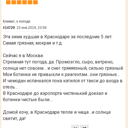
Климат, о погоде
#14729
15 янв 2019, 23:59
Эта зима худшая в Краснодаре за последние 5 лет.
Самая грязная, мокрая и т.д.
Сейчас я в Москве.
Стремная тут погода, да. Промозгло, сыро, ветрено,
солнца нет совсем… и снег гряяяязный, сильно грязный.
Мои ботинки не привыкли к реагентам…они грязные…
И чемодан испачкался пока катился от такси до входа в
отель…
В Краснодаре до аэропорта чистенький доехал и
ботинки чистые были…
Домой хочу, в Краснодаре тепле и чище…и солнце
светит, да!