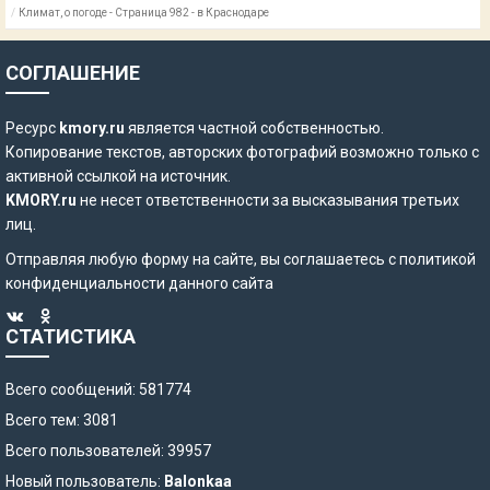
Климат, о погоде - Страница 982 - в Краснодаре
СОГЛАШЕНИЕ
Ресурс
kmory.ru
является частной собственностью.
Копирование текстов, авторских фотографий возможно только с
активной ссылкой на источник.
KMORY.ru
не несет ответственности за высказывания третьих
лиц.
Отправляя любую форму на сайте, вы соглашаетесь с
политикой
конфиденциальности
данного сайта
СТАТИСТИКА
Всего сообщений: 581774
Всего тем: 3081
Всего пользователей: 39957
Новый пользователь:
Balonkaa