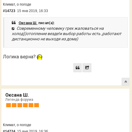
Климат, о погоде
#14723
15 янв 2019, 16:33
Оксана Ш.
писал(а):
Современному человеку грех жаловаться на
холод))отопление везде!и выбор работы есть ,работают
дистанционно не выходя из дома)
Логика верна?
Оксана Ш.
Легенда форума
Климат, о погоде
#14724
15 янв 2019, 16:36