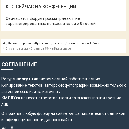
КТО СЕЙЧАС НА КОНФЕРЕНЦИИ
Сейчас этот форум просматривают: нет
зарегистрированных пользователей и 0 гостей
Форум о переезде в Краснодар
Переезд
Важные темы о Кубани
Климат, о погоде - Страница 994 - в Краснодаре
СОГЛАШЕНИЕ
Ресурс
kmory.ru
является частной собственностью.
Копирование текстов, авторских фотографий возможно только с
активной ссылкой на источник.
KMORY.ru
не несет ответственности за высказывания третьих
лиц.
Отправляя любую форму на сайте, вы соглашаетесь с
политикой
конфиденциальности
данного сайта