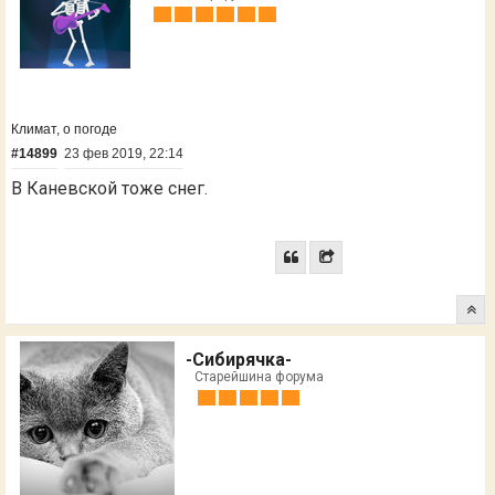
Климат, о погоде
#14899
23 фев 2019, 22:14
В Каневской тоже снег.
-Cибирячка-
Старейшина форума