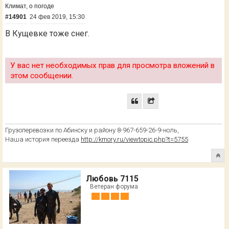
Климат, о погоде
#14901
24 фев 2019, 15:30
В Кущевке тоже снег.
У вас нет необходимых прав для просмотра вложений в
этом сообщении.
Грузоперевозки по Абинску и району 8-967-659-26-9-ноль,
Наша история переезда
http://kmory.ru/viewtopic.php?t=5755
Любовь 7115
Ветеран форума