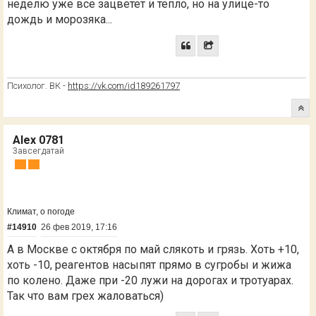
неделю уже все зацветет и тепло, но на улице-то
дождь и морозяка...
Психолог. ВК -
https://vk.com/id189261797
Alex 0781
Завсегдатай
Климат, о погоде
#14910
26 фев 2019, 17:16
А в Москве с октября по май слякоть и грязь. Хоть +10,
хоть -10, реагентов насыпят прямо в сугробы и жижа
по колено. Даже при -20 лужи на дорогах и тротуарах.
Так что вам грех жаловаться)