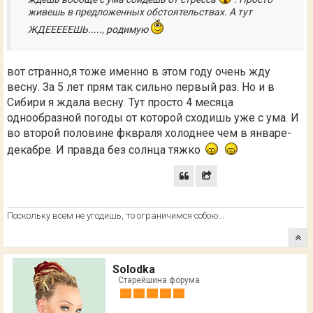
живешь в предложенных обстоятельствах. А тут
ЖДЕЕЕЕЕШЬ....., родимую
вот странно,я тоже именно в этом году очень жду
весну. За 5 лет прям так сильно первый раз. Но и в
Сибири я ждала весну. Тут просто 4 месяца
однообразной погоды от которой сходишь уже с ума. И
во второй половине фквраля холоднее чем в январе-
декабре. И правда без солнца тяжко
Поскольку всем не угодишь, то ограничимся собою…
Solodka
Старейшина форума