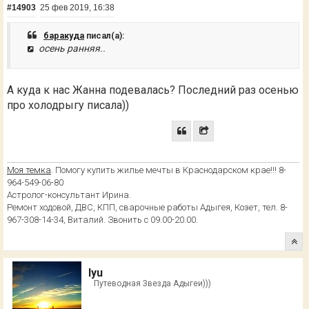
#14903
25 фев 2019, 16:38
баракуда
писал(а):
осень ранняя..
А куда к нас Жанна подевалась? Последний раз осенью
про холодрыгу писала))
Моя темка
. Помогу купить жилье мечты в Краснодарском крае!!! 8-
964-549-06-80
Астролог-консультант Ирина.
Ремонт ходовой, ДВС, КПП, сварочные работы Адыгея, Козет, тел. 8-
967-308-14-34, Виталий. Звонить с 09.00-20.00.
lyu
Путеводная Звезда Адыгеи)))