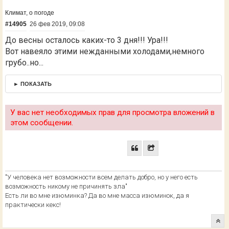
Климат, о погоде
#14905
26 фев 2019, 09:08
До весны осталось каких-то 3 дня!!! Ура!!!
Вот навеяло этими нежданными холодами,немного
грубо..но...
► ПОКАЗАТЬ
У вас нет необходимых прав для просмотра вложений в
этом сообщении.
"У человека нет возможности всем делать добро, но у него есть
возможность никому не причинять зла"
Есть ли во мне изюминка? Да во мне масса изюминок, да я
практически кекс!