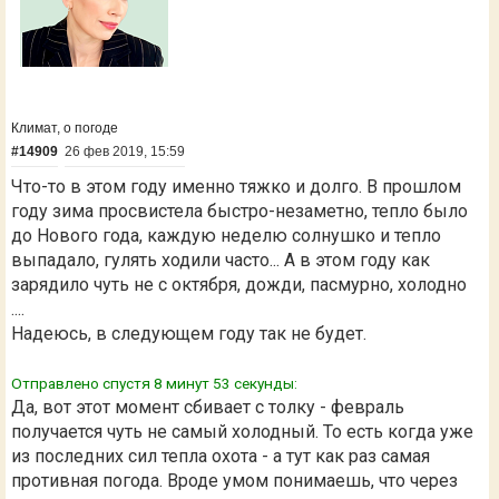
Климат, о погоде
#14909
26 фев 2019, 15:59
Что-то в этом году именно тяжко и долго. В прошлом
году зима просвистела быстро-незаметно, тепло было
до Нового года, каждую неделю солнушко и тепло
выпадало, гулять ходили часто... А в этом году как
зарядило чуть не с октября, дожди, пасмурно, холодно
....
Надеюсь, в следующем году так не будет.
Отправлено спустя 8 минут 53 секунды:
Да, вот этот момент сбивает с толку - февраль
получается чуть не самый холодный. То есть когда уже
из последних сил тепла охота - а тут как раз самая
противная погода. Вроде умом понимаешь, что через