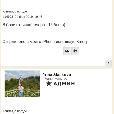
Климат, о погоде
#14902
24 фев 2019, 19:46
В Сочи отлично) вчера +15 было)
Отправлено с моего iPhone используя Kmory
1rina.&laskova
Администратор
Климат, о погоде