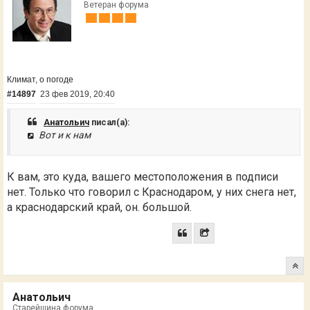
Ветеран форума
Климат, о погоде
#14897
23 фев 2019, 20:40
Анатольич
писал(а):
Вот и к нам
К вам, это куда, вашего местоположения в подписи
нет. Только что говорил с Краснодаром, у них снега нет,
а краснодарский край, он. большой.
Анатольич
Старейшина форума