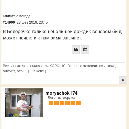
Климат, о погоде
#14900
23 фев 2019, 23:45
В Белоречке только небольшой дождик вечером был,
может ночью и к нам зима заглянет.
Все всегда заканчивается ХОРОШО. Если все закончилось плохо,
значит, это ЕЩЕ не конец!....
moryachok174
Легенда форума