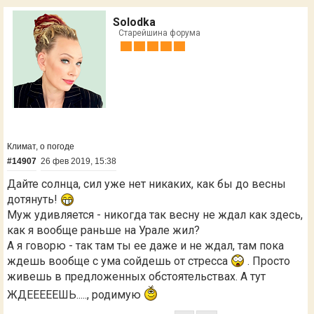
Solodka
Старейшина форума
Климат, о погоде
#14907
26 фев 2019, 15:38
Дайте солнца, сил уже нет никаких, как бы до весны
дотянуть!
Муж удивляется - никогда так весну не ждал как здесь,
как я вообще раньше на Урале жил?
А я говорю - так там ты ее даже и не ждал, там пока
ждешь вообще с ума сойдешь от стресса
. Просто
живешь в предложенных обстоятельствах. А тут
ЖДЕЕЕЕЕШЬ....., родимую