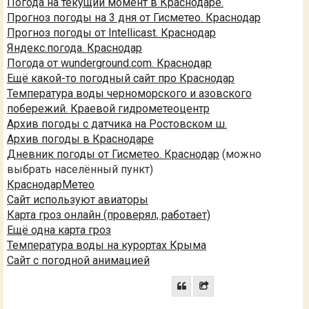
Погода на текущий момент в Краснодаре.
Прогноз погоды на 3 дня от Гисметео. Краснодар
Прогноз погоды от Intellicast. Краснодар
Яндекс.погода. Краснодар
Погода от wunderground.com. Краснодар
Ещё какой-то погодный сайт про Краснодар
Температура воды черноморского и азовского
побережий. Краевой гидрометеоцентр
Архив погоды с датчика на Ростовском ш.
Архив погоды в Краснодаре
Дневник погоды от Гисметео. Краснодар
(можно
выбрать населённый пункт)
КраснодарМетео
Сайт используют авиаторы
Карта гроз онлайн (проверял, работает)
Ещё одна карта гроз
Температура воды на курортах Крыма
Сайт с погодной анимацией